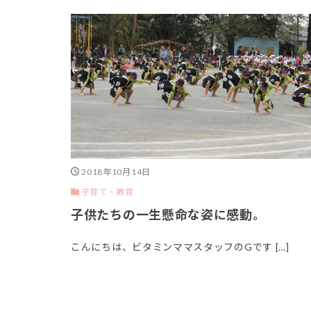
2018年10月14日
子育て・教育
子供たちの一生懸命な姿に感動。
こんにちは、ビタミンママスタッフのGです […]