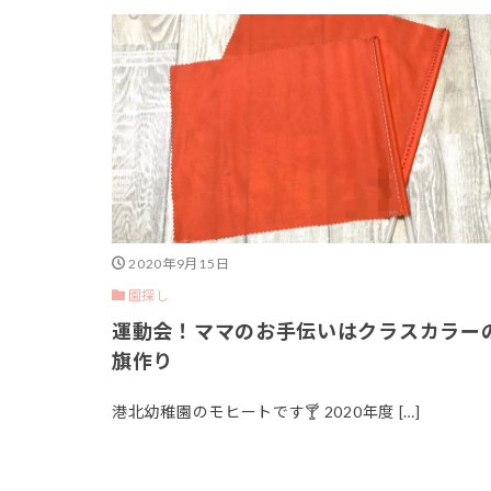
2020年9月15日
園探し
運動会！ママのお手伝いはクラスカラー
旗作り
港北幼稚園のモヒートです🍸 2020年度 […]