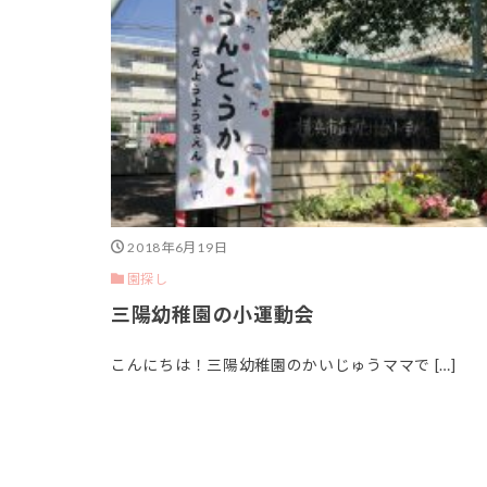
2018年6月19日
園探し
三陽幼稚園の小運動会
こんにちは！三陽幼稚園のかいじゅうママで […]