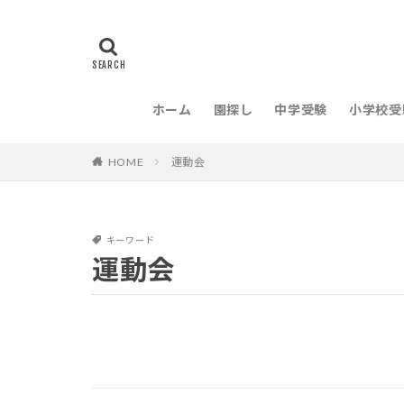
ホーム
園探し
中学受験
小学校受
HOME
運動会
キーワード
運動会