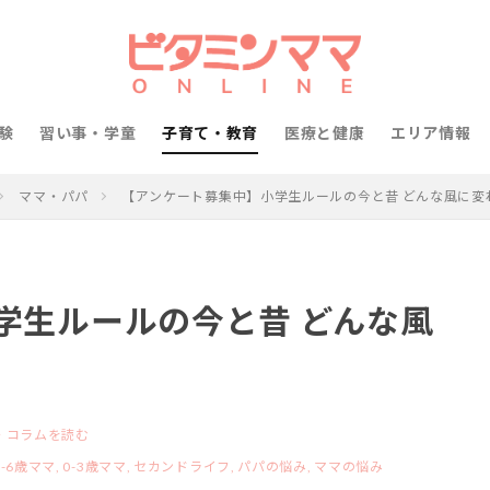
験
習い事・学童
子育て・教育
医療と健康
エリア情報
ママ・パパ
【アンケート募集中】小学生ルールの今と昔 どんな風に変
学生ルールの今と昔 どんな風
・コラムを読む
3-6歳ママ,
0-3歳ママ,
セカンドライフ,
パパの悩み,
ママの悩み