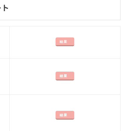
ート
結果
結果
結果