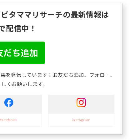
！ビタママリサーチの最新情報は
Eで配信中！
結果を発信しています！お友だち追加、フォロー、
ろしくお願いします。
facebook
instagram