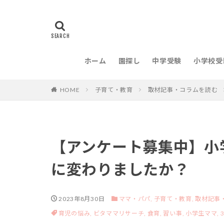
ホーム
園探し
中学受験
小学校受
HOME
子育て・教育
取材記事・コラムを読む
【アンケート募集中】小
に変わりましたか？
2023年8月30日
ママ・パパ,
子育て・教育,
取材記事
育児の悩み,
ビタママリサーチ,
食育,
習い事,
小学生ママ,