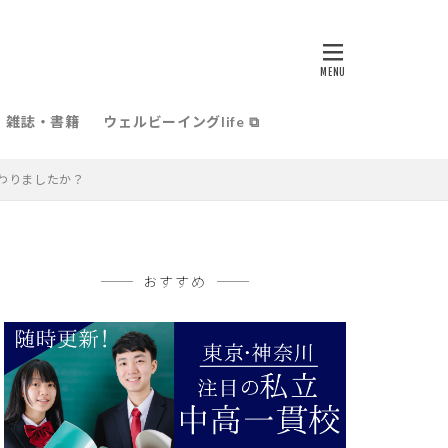
雑誌・書籍
ウェルビーイングlife ⧉
わりましたか？
おすすめ