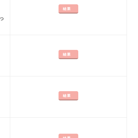
結果
つ
結果
結果