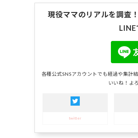
現役ママのリアルを調査
LIN
各種公式SNSアカウントでも経過や集計
いいね！よ
twitter