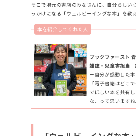
そこで地元の書店のみなさんに、自分らしい
っかけになる「ウェルビーイングな本」を教
本を紹介してくれた人
ブックファースト 
雑誌・児童書担当 
－自分が感動した本
「電子書籍はどこで
でほしい本を共有し
な、って思いますね