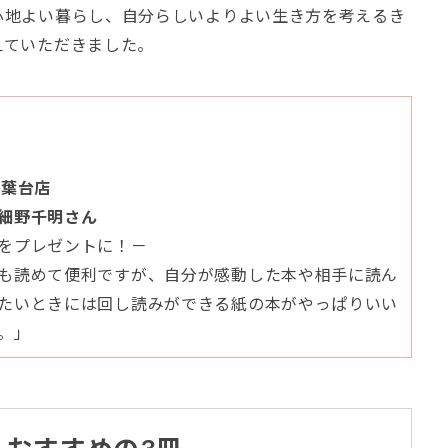
心地よい暮らし、自分らしいよりよい生き方を考えるき
えていただきました。
青葉台店
細野千明さん
をプレゼントに！－
も読めて便利ですが、自分が感動した本や相手に読ん
たいときには回し読みができる紙の本がやっぱりいい
。」