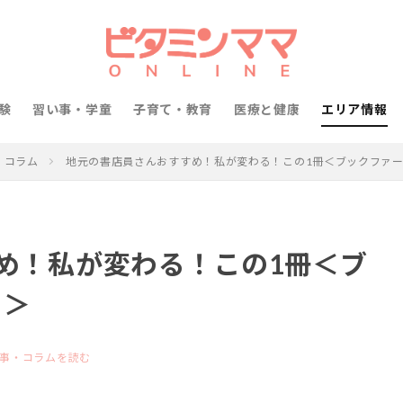
験
習い事・学童
子育て・教育
医療と健康
エリア情報
コラム
地元の書店員さんおすすめ！私が変わる！この1冊＜ブックファース
め！私が変わる！この1冊＜ブ
 ＞
事・コラムを読む