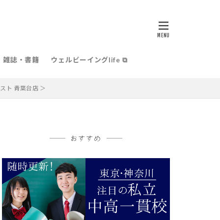
雑誌・書籍
ウェルビーイングlife ⧉
ト 青葉台店 ＞
おすすめ