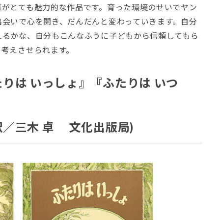
様がとても魅力的な作品です。育った環境のせいでヤン
出会いで心を開き、だんだんと変わっていきます。自分
えるかな、自分もこんなふうに子どもから信頼してもら
を考えさせられます。
りは いっしょ』『ふたりは いつ
／三木 卓 文化出版局)