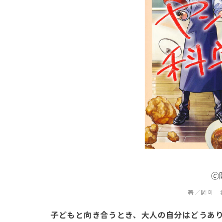

著／岡 叶 
子どもと向き合うとき、大人の自分はどうあ