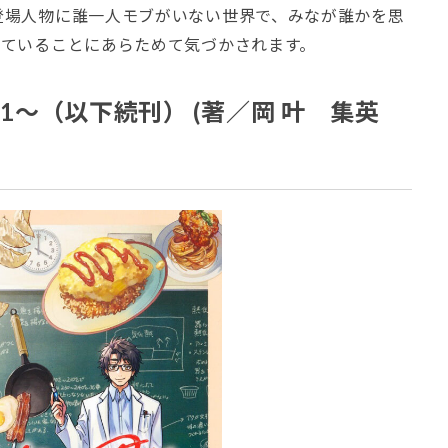
登場人物に誰一人モブがいない世界で、みなが誰かを思
きていることにあらためて気づかされます。
〜（以下続刊） (著／岡 叶 集英