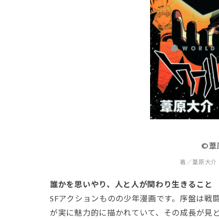
©葦
著／葦原大介
誰かを思いやり、人と人が関わり生きること
SFアクションものの少年漫画です。序盤は戦
が実に魅力的に描かれていて、その成長が見