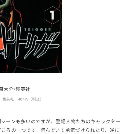
原大介/集英社
 集英社 484円（税込）
闘シーンも多いのですが、登場人物たちのキャラクター
どころの一つです。読んでいて勇気づけられたり、逆に