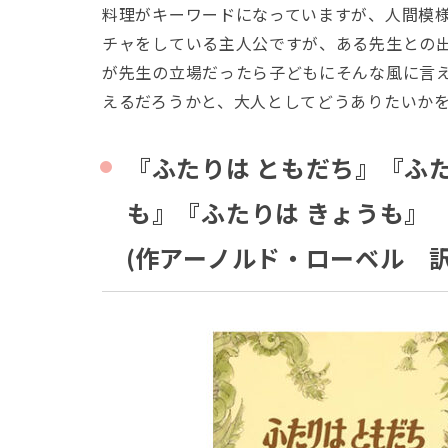
料理がキーワードになっていますが、人間模
チャをしている主人公ですが、ある先生との
が先生の立場だったら子どもにそんな風に言
えるだろうかと、大人としてどうありたいか
『ふたりは ともだち』『ふた
も』『ふたりは きょうも』
(作アーノルド・ローベル 訳