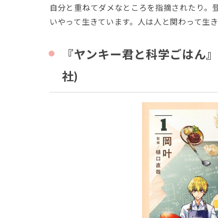
自分と重ねてダメなところを指摘されたり。
いやって生きています。人は人と関わって生
『ヤンキー君と科学ごはん』1
社)