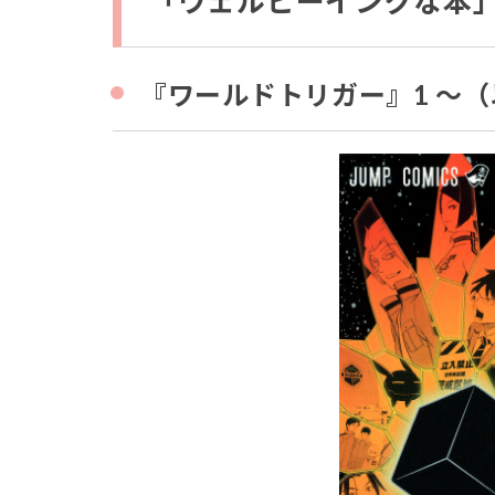
「ウェルビーイングな本」
『ワールドトリガー』1 〜（