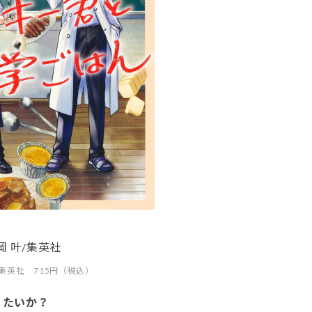
岡 叶/集英社
集英社 715円（税込）
りたいか？