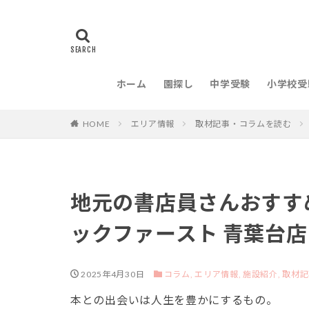
ホーム
園探し
中学受験
小学校受
HOME
エリア情報
取材記事・コラムを読む
地元の書店員さんおすす
ックファースト 青葉台店
2025年4月30日
コラム,
エリア情報,
施設紹介,
取材記
本との出会いは人生を豊かにするもの。