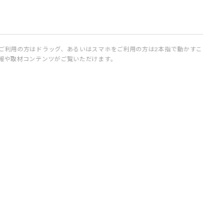
ご利用の方はドラッグ、あるいはスマホをご利用の方は2本指で動かすこ
報や取材コンテンツがご覧いただけます。