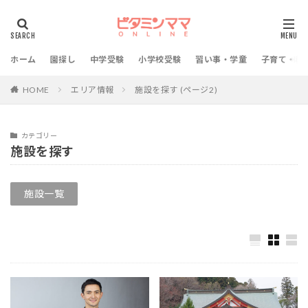
ホーム
園探し
中学受験
小学校受験
習い事・学童
子育て・教
HOME
エリア情報
施設を探す (ページ2)
カテゴリー
施設を探す
施設一覧