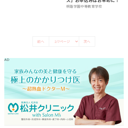
ズ」お申込みはお早めに！
桐蔭学園中等教育学校
前へ
次へ
AD