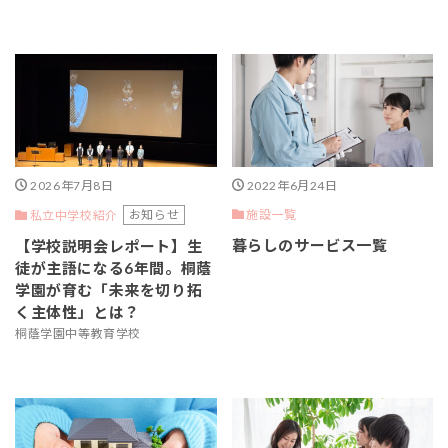
2026年7月8日
2022年6月24日
お知らせ
施設一覧
私立中学校紹介
暮らしのサービス一覧
【学校説明会レポート】生
徒が主語になる6年間。桐蔭
学園が育む「未来を切り拓
く主体性」とは？
桐蔭学園中等教育学校