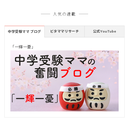
人気の連載
ビタママリサーチ
公式YouTube
中学受験ママ ブログ
「一輝一憂」