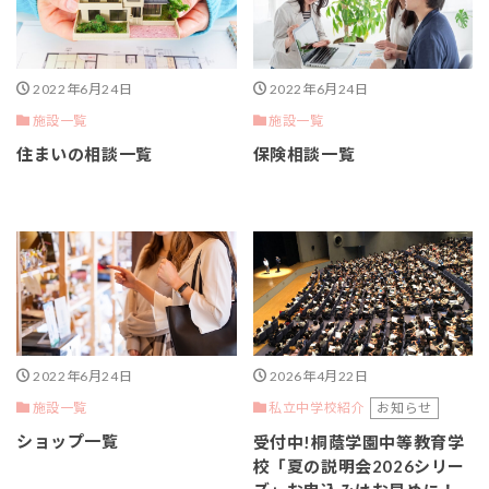
2022年6月24日
2022年6月24日
施設一覧
施設一覧
住まいの相談一覧
保険相談一覧
2022年6月24日
2026年4月22日
施設一覧
お知らせ
私立中学校紹介
ショップ一覧
受付中!桐蔭学園中等教育学
校「夏の説明会2026シリー