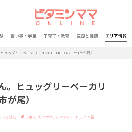
験
習い事・学童
子育て・教育
医療と健康
エリア情報
ッグリーベーカリー/HYGGELIG BAKERY (市が尾）
ん。ヒュッグリーベーカリ
 (市が尾）
ラムを読む
青葉区,
おでかけ,
ママのクチコミ,
パン屋