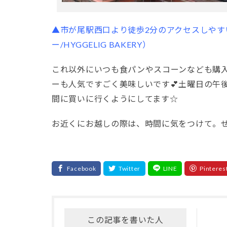
▲市が尾駅西口より徒歩2分のアクセスしやす
ー/HYGGELIG BAKERY）
これ以外にいつも食パンやスコーンなども購
ーも人気ですごく美味しいです💕土曜日の午
間に買いに行くようにしてます☆
お近くにお越しの際は、時間に気をつけて。ぜ
この記事を書いた人