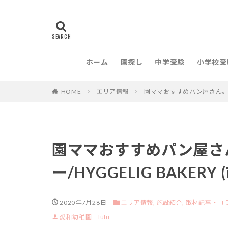
ホーム
園探し
中学受験
小学校受
HOME
エリア情報
園ママおすすめパン屋さん。ヒュ
園ママおすすめパン屋さ
ー/HYGGELIG BAKERY
2020年7月28日
エリア情報,
施設紹介,
取材記事・コ
愛和幼稚園 lulu