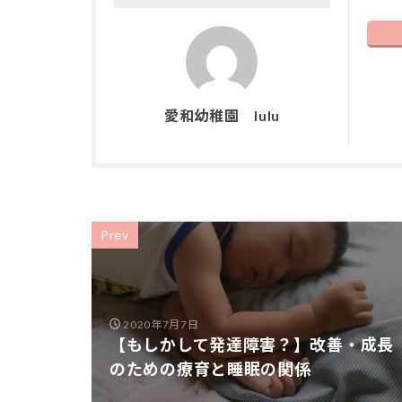
愛和幼稚園 lulu
Prev
2020年7月7日
【もしかして発達障害？】改善・成長
のための療育と睡眠の関係