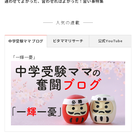
通わせてよかった、習わせればよかった！習い事特集
人気の連載
ビタママリサーチ
公式YouTube
中学受験ママ ブログ
「一輝一憂」