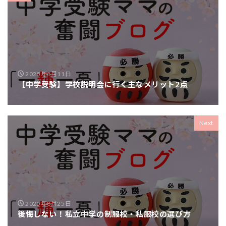
2025年8月11日
【中学受験】学校説明会に行く主なメリット2点
Next
2025年8月25日
後悔しない！私立中学の制服校・私服校の選び方