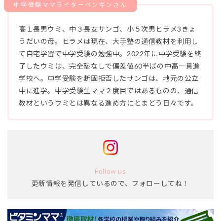
高１長男ウミ、中３長女サンゴ、小５次男ヒラメ3きょ
うだいの母。ヒラメは現在、大手塾の通信教材を利用し
て自宅学習で中学受験の勉強中。2022年に中学受験を終
了したウミは、完全塾なしで偏差値60半ばの中高一貫進
学校へ。中学受験を断固拒否したサンゴは、地元の公立
中に進学。中学受験生ママ２度目ではあるものの、通信
教材というウミとは異なる進め方にとまどう日々です。
Follow
us
更新情報を発信しているので、フォローしてね！