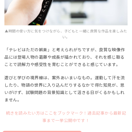
▲時間の使い方に気をつけながら、子どもと一緒に良質な作品を楽しみた
い。
「テレビはただの娯楽」と考えられがちですが、良質な映像作
品には登場人物の葛藤や成長が描かれており、それを感じ取る
ことで読解力や感受性を育むことができると感じています。
遊びと学びの境界線は、案外あいまいなもの。運動して汗を流
したり、物語の世界に入り込んだりするなかで得た知見が、思
いがけず、試験問題の背景知識として活きる日がくるかもしれ
ません。
続きを読みたい方はここをブックマーク！過去記事から最新記
事まで一挙公開中です！