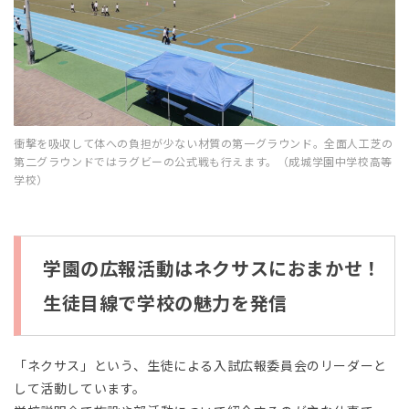
衝撃を吸収して体への負担が少ない材質の第一グラウンド。全面人工芝の
第二グラウンドではラグビーの公式戦も行えます。（成城学園中学校高等
学校）
学園の広報活動はネクサスにおまかせ！
生徒目線で学校の魅力を発信
「ネクサス」という、生徒による入試広報委員会のリーダーと
して活動しています。