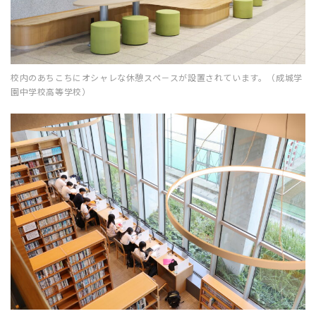
校内のあちこちにオシャレな休憩スペ－スが設置されています。（成城学
園中学校高等学校）