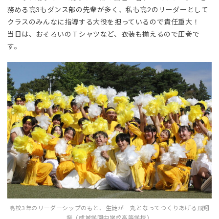
務める高3もダンス部の先輩が多く、私も高2のリーダーとして
クラスのみんなに指導する大役を担っているので責任重大！
当日は、おそろいのＴシャツなど、衣装も揃えるので圧巻で
す。
高校3年のリーダーシップのもと、生徒が一丸となってつくりあげる飛翔
祭（成城学園中学校高等学校）