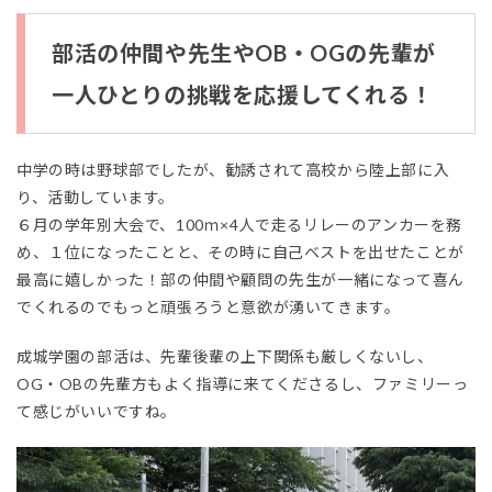
部活の仲間や先生やOB・OGの先輩が
一人ひとりの挑戦を応援してくれる！
中学の時は野球部でしたが、勧誘されて高校から陸上部に入
り、活動しています。
６月の学年別大会で、100ｍ×4人で走るリレーのアンカーを務
め、１位になったことと、その時に自己ベストを出せたことが
最高に嬉しかった！部の仲間や顧問の先生が一緒になって喜ん
でくれるのでもっと頑張ろうと意欲が湧いてきます。
成城学園の部活は、先輩後輩の上下関係も厳しくないし、
OG・OBの先輩方もよく指導に来てくださるし、ファミリーっ
て感じがいいですね。