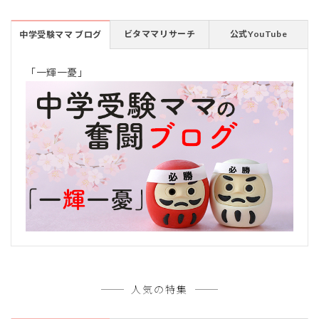
ビタママリサーチ
公式YouTube
中学受験ママ ブログ
「一輝一憂」
人気の特集