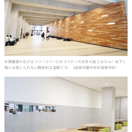
木積層壁が広がるフリースペースのコリドーの天井の高さは５ｍ！地下１
階とは感じられない開放的な空間です。（成城学園中学校高等学校）