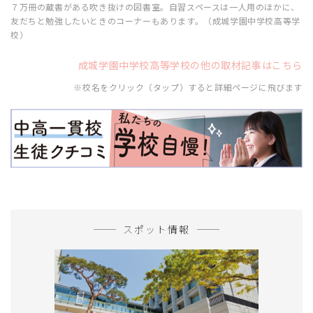
７万冊の蔵書がある吹き抜けの図書室。自習スペースは一人用のほかに、
友だちと勉強したいときのコーナーもあります。（成城学園中学校高等学
校）
成城学園中学校高等学校の他の取材記事はこちら
※校名をクリック（タップ）すると詳細ページに飛びます
スポット情報