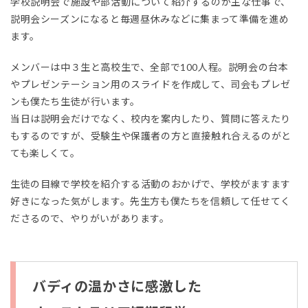
学校説明会で施設や部活動について紹介するのが主な仕事で、
説明会シーズンになると毎週昼休みなどに集まって準備を進め
ます。
メンバーは中３生と高校生で、全部で100人程。説明会の台本
やプレゼンテーション用のスライドを作成して、司会もプレゼ
ンも僕たち生徒が行います。
当日は説明会だけでなく、校内を案内したり、質問に答えたり
もするのですが、受験生や保護者の方と直接触れ合えるのがと
ても楽しくて。
生徒の目線で学校を紹介する活動のおかげで、学校がますます
好きになった気がします。先生方も僕たちを信頼して任せてく
ださるので、やりがいがあります。
バディの温かさに感激した