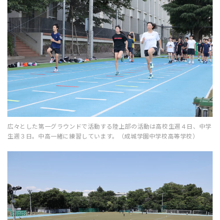
広々とした第一グラウンドで活動する陸上部の活動は高校生週４日、中学
生週３日。中高一緒に練習しています。（成城学園中学校高等学校）