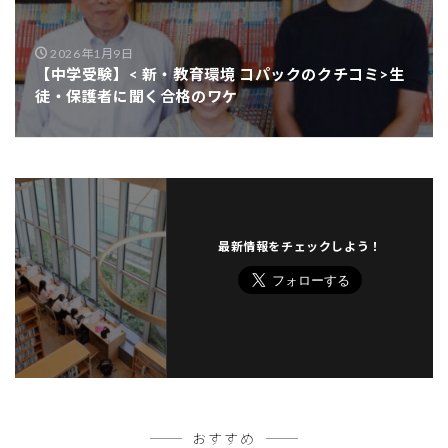
2026年1月9日
【中学受験】< 新・教育環境 コパックのクチコミ>生
徒・保護者に聞く合格のワケ
最新情報をチェックしよう！
おすすめ