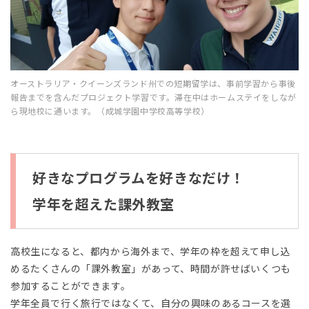
オーストラリア・クイーンズランド州での短期留学は、事前学習から事後
報告までを含んだプロジェクト学習です。滞在中はホームステイをしなが
ら現地校に通います。（成城学園中学校高等学校）
好きなプログラムを好きなだけ！
学年を超えた課外教室
高校生になると、都内から海外まで、学年の枠を超えて申し込
めるたくさんの「課外教室」があって、時間が許せばいくつも
参加することができます。
学年全員で行く旅行ではなくて、自分の興味のあるコースを選