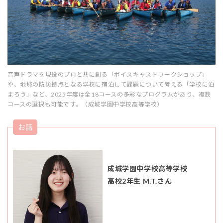
音声ドラマを現役のプロと共に創る「ボイスキャストワークショップ」
や、地域の防災拠点となる学校に宿泊して課題について考える「学校に泊
まろう」など、2025年度は全18コースの多彩なプログラムがあり、複数
コースの選択も可能です。（成城学園中学校高等学校）
お話
成城学園中学校高等学校
高校2年生 M.T.さん