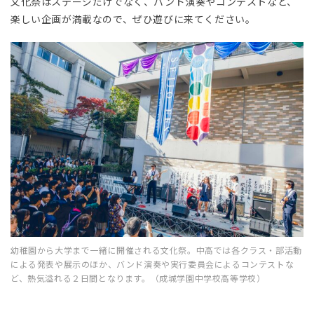
文化祭はステージだけでなく、バンド演奏やコンテストなど、
楽しい企画が満載なので、ぜひ遊びに来てください。
幼稚園から大学まで一緒に開催される文化祭。中高では各クラス・部活動
による発表や展示のほか、バンド演奏や実行委員会によるコンテストな
ど、熱気溢れる２日間となります。（成城学園中学校高等学校）