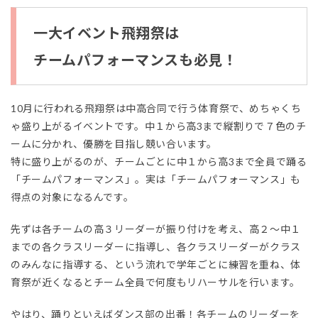
一大イベント飛翔祭は
チームパフォーマンスも必見！
10月に行われる飛翔祭は中高合同で行う体育祭で、めちゃくち
ゃ盛り上がるイベントです。中１から高3まで縦割りで７色のチ
ームに分かれ、優勝を目指し競い合います。
特に盛り上がるのが、チームごとに中１から高3まで全員で踊る
「チームパフォーマンス」。実は「チームパフォーマンス」も
得点の対象になるんです。
先ずは各チームの高３リーダーが振り付けを考え、高２～中１
までの各クラスリーダーに指導し、各クラスリーダーがクラス
のみんなに指導する、という流れで学年ごとに練習を重ね、体
育祭が近くなるとチーム全員で何度もリハーサルを行います。
やはり、踊りといえばダンス部の出番！各チームのリーダーを