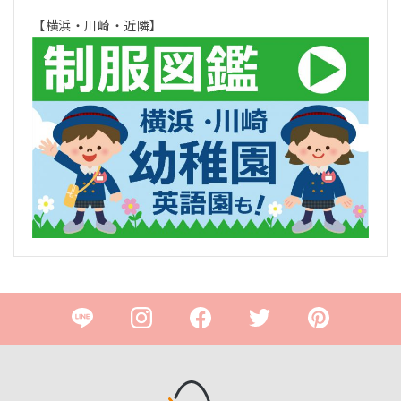
【横浜・川崎・近隣】