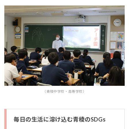
（青稜中学校・高等学校）
毎日の生活に溶け込む青稜のSDGs