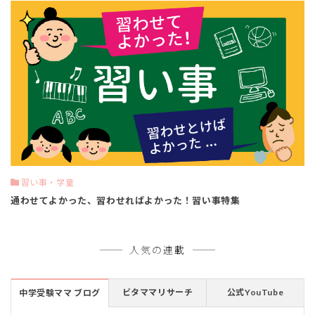
習い事・学童
通わせてよかった、習わせればよかった！習い事特集
人気の連載
ビタママリサーチ
公式YouTube
中学受験ママ ブログ