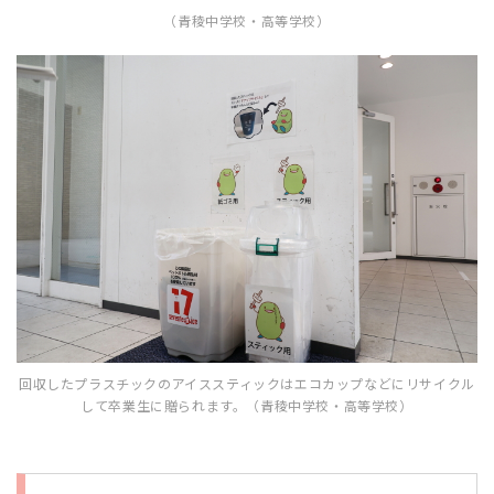
（青稜中学校・高等学校）
回収したプラスチックのアイススティックはエコカップなどにリサイクル
して卒業生に贈られます。（青稜中学校・高等学校）