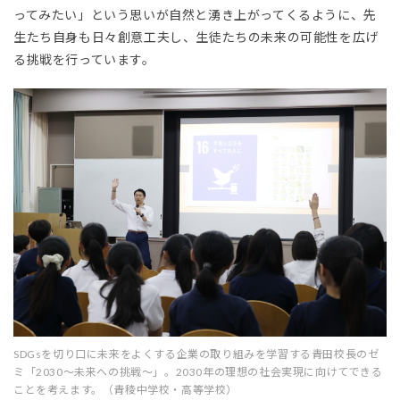
ってみたい」という思いが自然と湧き上がってくるように、先
生たち自身も日々創意工夫し、生徒たちの未来の可能性を広げ
る挑戦を行っています。
SDGsを切り口に未来をよくする企業の取り組みを学習する青田校長のゼ
ミ「2030～未来への挑戦～」。2030年の理想の社会実現に向けてできる
ことを考えます。（青稜中学校・高等学校）