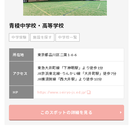
青稜中学校・高等学校
中学受験
施設を探す
中学校一覧
所在地
東京都品川区二葉1-6-6
東急大井町線「下神明駅」より徒歩1分
アクセス
JR京浜東北線･りんかい線「大井町駅」徒歩7分
JR横須賀線「西大井駅」より徒歩10分
HP
https://www.seiryo-js.ed.jp/
このスポットの詳細を見る