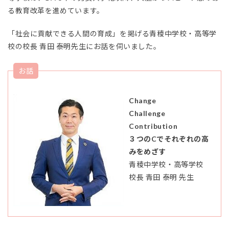
る教育改革を進めています。
「社会に貢献できる人間の育成」を掲げる青稜中学校・高等学
校の校長 青田 泰明先生にお話を伺いました。
お話
Change
Challenge
Contribution
３つのCでそれぞれの高
みをめざす
青稜中学校・高等学校
校長 青田 泰明 先生