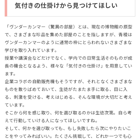
気付きの仕掛けから見つけてほしい
「ヴンダーカンマー（驚異の部屋）とは、現在の博物館の原型
で、さまざまな珍品を集めた部屋のことを指しますが、青稜は
ヴンダーカンマーのように通常の枠にとらわれないさまざまな
学びを取り入れています。
授業や講演会などだけでなく、学内での日常生活そのものが成
長の機会となるよう、様々な「気付きの仕掛け」を用意してい
ます。
企業コラボの自動販売機もそうですが、それとなくさまざまな
ものを散りばめておいて、生徒がたまたま手に取る、目に入
る、刺激を受ける、考えはじめる、そんな環境が大切だと考え
ています。
そこから何を感じ取り、何を選び取るのかは生徒次第。自ら考
えて行動していける人になってほしいですね。
そして、何かを選び取っても、もし失敗したら次にやりたいこ
とをやってみればいい。たくさん挑戦して、どれか一つでも心