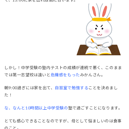
しかし！中学受験の塾内テストの成績が連続で悪く、このまま
では第一志望校は遠いと
危機感をもった
みかんさん。
朝9:00過ぎには家を出て、
自習室で勉強する
ことを決めまし
た！
な、なんと10時間以上中学受験の
塾で過ごすことになります。
とても感心できることなのですが、母として悩ましいのは食事
のこと。