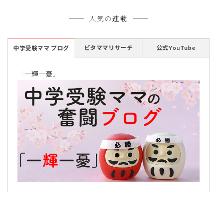
人気の連載
ビタママリサーチ
公式YouTube
中学受験ママ ブログ
「一輝一憂」