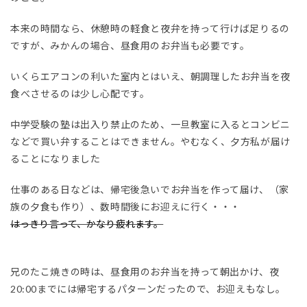
本来の時間なら、休憩時の軽食と夜弁を持って行けば足りるの
ですが、みかんの場合、昼食用のお弁当も必要です。
いくらエアコンの利いた室内とはいえ、朝調理したお弁当を夜
食べさせるのは少し心配です。
中学受験の塾は出入り禁止のため、一旦教室に入るとコンビニ
などで買い弁することはできません。やむなく、夕方私が届け
ることになりました
仕事のある日などは、帰宅後急いでお弁当を作って届け、（家
族の夕食も作り）、数時間後にお迎えに行く・・・
はっきり言って、かなり疲れます。
兄のたこ焼きの時は、昼食用のお弁当を持って朝出かけ、夜
20:00までには帰宅するパターンだったので、お迎えもなし。