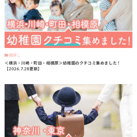
園探し
＜横浜・川崎・町田・相模原＞幼稚園のクチコミ集めました！
【2026.7.28更新】