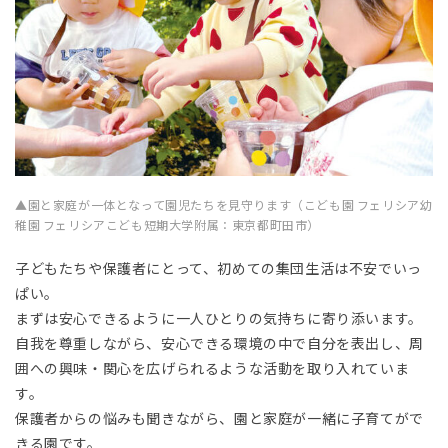
▲園と家庭が一体となって園児たちを見守ります（こども園 フェリシア幼
稚園 フェリシアこども短期大学附属：東京都町田市）
子どもたちや保護者にとって、初めての集団生活は不安でいっ
ぱい。
まずは安心できるように一人ひとりの気持ちに寄り添います。
自我を尊重しながら、安心できる環境の中で自分を表出し、周
囲への興味・関心を広げられるような活動を取り入れていま
す。
保護者からの悩みも聞きながら、園と家庭が一緒に子育てがで
きる園です。