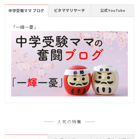
ビタママリサーチ
公式YouTube
中学受験ママ ブログ
「一輝一憂」
人気の特集