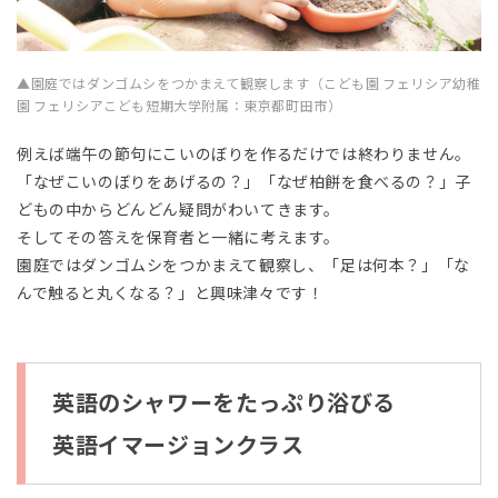
▲園庭ではダンゴムシをつかまえて観察します（こども園 フェリシア幼稚
園 フェリシアこども短期大学附属：東京都町田市）
例えば端午の節句にこいのぼりを作るだけでは終わりません。
「なぜこいのぼりをあげるの？」「なぜ柏餅を食べるの？」子
どもの中からどんどん疑問がわいてきます。
そしてその答えを保育者と一緒に考えます。
園庭ではダンゴムシをつかまえて観察し、「足は何本？」「な
んで触ると丸くなる？」と興味津々です！
英語のシャワーをたっぷり浴びる
英語イマージョンクラス