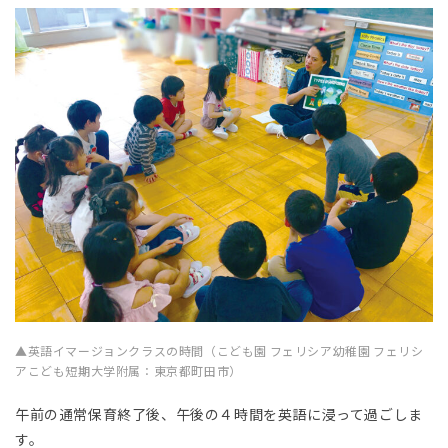
▲英語イマージョンクラスの時間（こども園 フェリシア幼稚園 フェリシ
アこども短期大学附属：東京都町田市）
午前の通常保育終了後、午後の４時間を英語に浸って過ごしま
す。