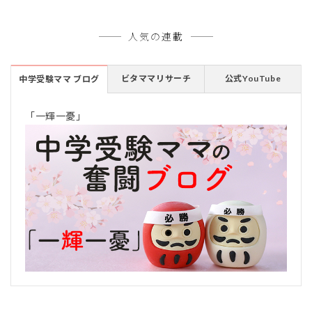
人気の連載
ビタママリサーチ
公式YouTube
中学受験ママ ブログ
「一輝一憂」