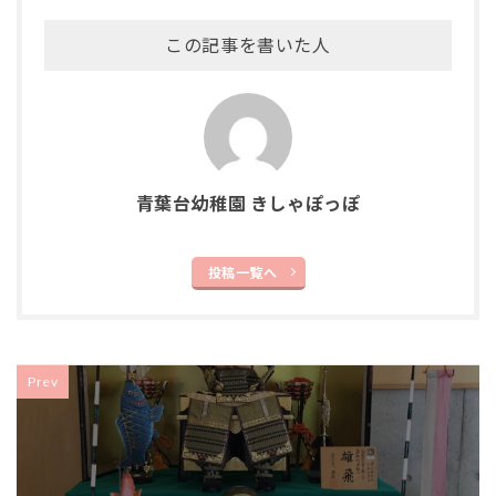
この記事を書いた人
青葉台幼稚園 きしゃぽっぽ
投稿一覧へ
Prev