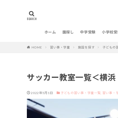
ホーム
園探し
中学受験
小学校受
HOME
習い事・学童
施設を探す
子どもの
サッカー教室一覧＜横浜
2022年5月1日
子どもの習い事・学童一覧,
習い事・学