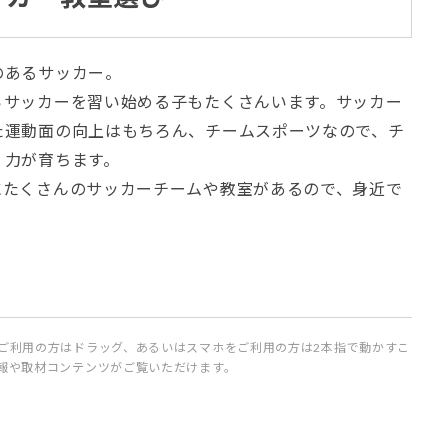
のあるサッカー。
らサッカーを習い始める子もたくさんいます。サッカー
た運動面の向上はもちろん、チームスポーツなので、チ
く力が育ちます。
にたくさんのサッカーチームや教室があるので、身近で
ご利用の方はドラッグ、あるいはスマホをご利用の方は2本指で動かすこ
報や取材コンテンツがご覧いただけます。