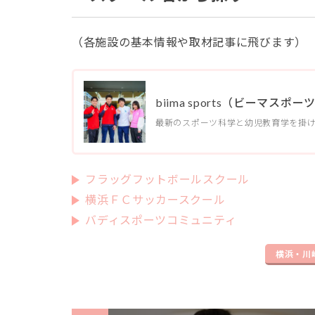
（各施設の基本情報や取材記事に飛びます）
biima sports（ビーマ
最新のスポーツ科学と幼児教育学を掛け
フラッグフットボールスクール
横浜ＦＣサッカースクール
バディスポーツコミュニティ
横浜・川