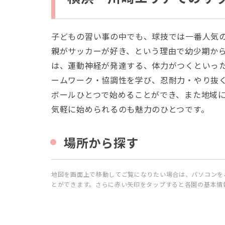
子どもの習い事の中でも、球技では一番人気
親がサッカーが好き、という理由で幼少期か
は、運動神経が発達する、体力がつくといっ
ームワーク・協調性を学び、忍耐力・やり抜
ボールひとつで始めることができ、また地域
気軽に始められるのも魅力のひとつです。
場所から探す
地図を画面上で移動してご覧になりたい場合は、パソコンを
とができます。さらに赤い矢印をタップすると各園の基本情