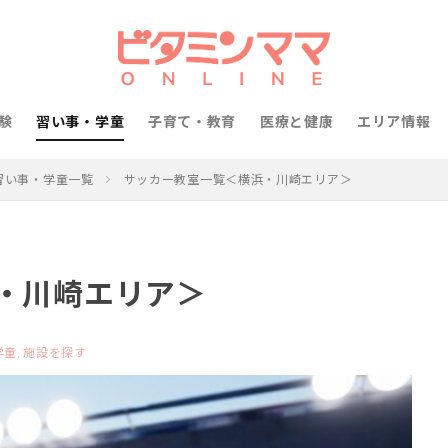
験
習い事・学童
子育て・教育
医療と健康
エリア情報
習い事・学童一覧
サッカー教室一覧＜横浜・川崎エリア＞
・川崎エリア＞
童,
施設を探す