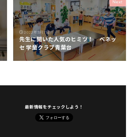
Next
2022年5月7日
先生に聞いた人気のヒミツ！ ベネッ
セ 学童クラブ青葉台
最新情報をチェックしよう！