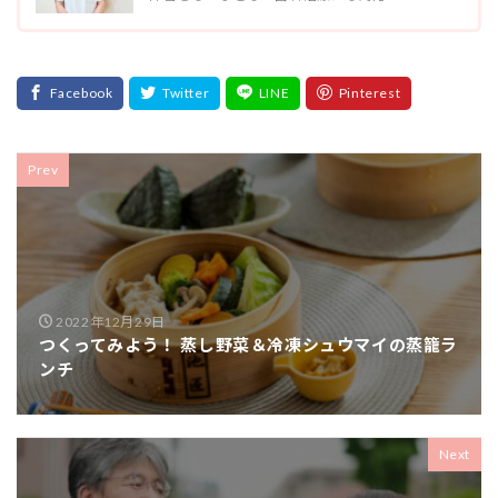
Prev
2022年12月29日
つくってみよう！ 蒸し野菜＆冷凍シュウマイの蒸籠ラ
ンチ
Next