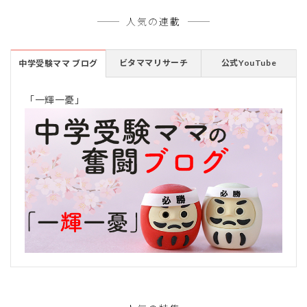
人気の連載
ビタママリサーチ
公式YouTube
中学受験ママ ブログ
「一輝一憂」