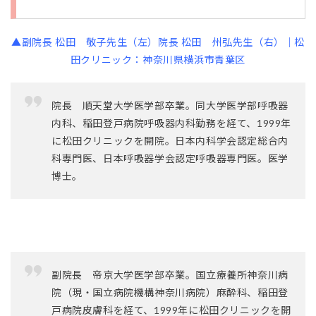
▲副院長 松田 敬子先生（左）院長 松田 州弘先生（右）｜松
田クリニック：神奈川県横浜市青葉区
院長 順天堂大学医学部卒業。同大学医学部呼吸器
内科、稲田登戸病院呼吸器内科勤務を経て、1999年
に松田クリニックを開院。日本内科学会認定総合内
科専門医、日本呼吸器学会認定呼吸器専門医。医学
博士。
副院長 帝京大学医学部卒業。国立療養所神奈川病
院（現・国立病院機構神奈川病院）麻酔科、稲田登
戸病院皮膚科を経て、1999年に松田クリニックを開