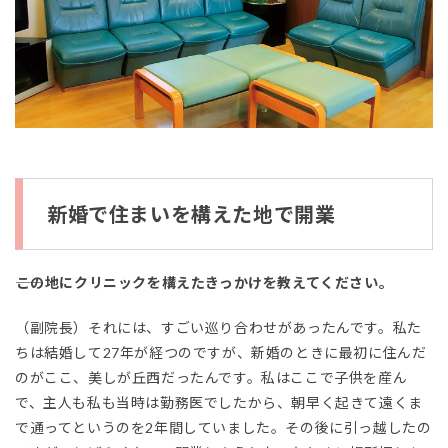
新婚で住まいを構えた地で開業
――この地にクリニックを構えたきっかけを教えてください。
（副院長）それには、すごい巡り合わせがあったんです。私た
ちは結婚して27年が経つのですが、新婚のときに最初に住んだ
のがここ、美しが丘西だったんです。私はここで子供を産ん
で、主人も私も当時は勤務医でしたから、朝早く起きて遠くま
で通ってというのを2年間していました。その後に引っ越したの