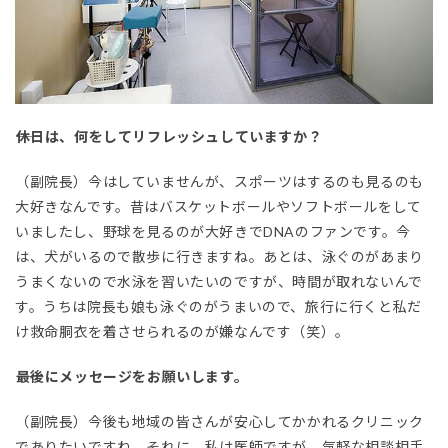
――休日は、何をしてリフレッシュしていますか？
（副院長）今はしていませんが、スポーツはするのも見るのも
大好きなんです。昔はバスケットボールやソフトボールをして
いましたし、野球を見るのが大好きでDNAのファンです。今
は、犬がいるので散歩に行きますね。あとは、泳ぐのがあまり
うまくないので水泳を習いたいのですが、時間が取れないんで
す。うちは院長も娘も泳ぐのがうまいので、旅行に行くと私だ
け救命胴衣を着させられるのが嫌なんです（笑）。
――最後にメッセージをお願いします。
（副院長）今後も地域の皆さんが安心してかかれるクリニック
でありたいですね。それに、私は医師ですが、気軽な相談相手