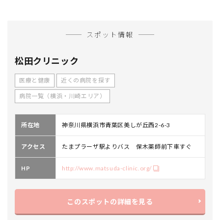
スポット情報
松田クリニック
医療と健康
近くの病院を探す
病院一覧（横浜・川崎エリア）
所在地
神奈川県横浜市青葉区美しが丘西2-6-3
アクセス
たまプラーザ駅よりバス 保木薬師前下車すぐ
HP
http://www.matsuda-clinic.org/
このスポットの詳細を見る