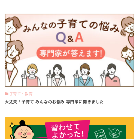
子育て・教育
大丈夫！子育て みんなのお悩み 専門家に聞きました