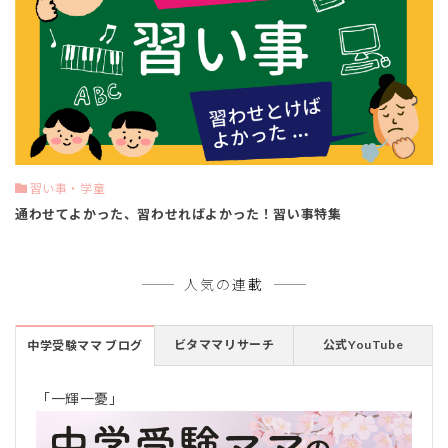
習い事・学童
通わせてよかった、習わせればよかった！習い事特集
人気の連載
ビタママリサーチ
公式YouTube
中学受験ママ ブログ
「一輝一憂」