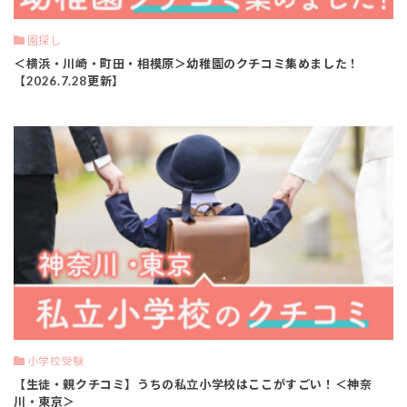
園探し
＜横浜・川崎・町田・相模原＞幼稚園のクチコミ集めました！
【2026.7.28更新】
小学校受験
【生徒・親クチコミ】うちの私立小学校はここがすごい！＜神奈
川・東京＞