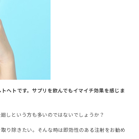
ヘトヘトです。サプリを飲んでもイマイチ効果を感じま
後廻しという方も多いのではないでしょうか？
を取り除きたい。そんな時は即効性のある注射をお勧め