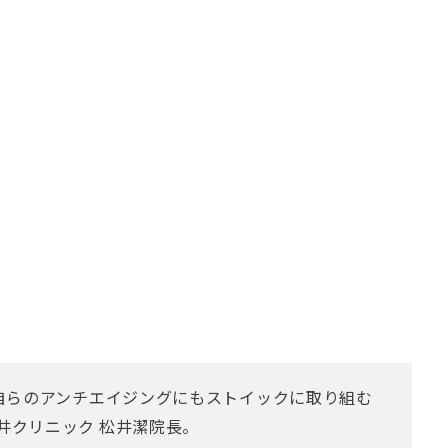
、自らのアンチエイジングにもストイックに取り組む
井クリニック 松井潔院長。