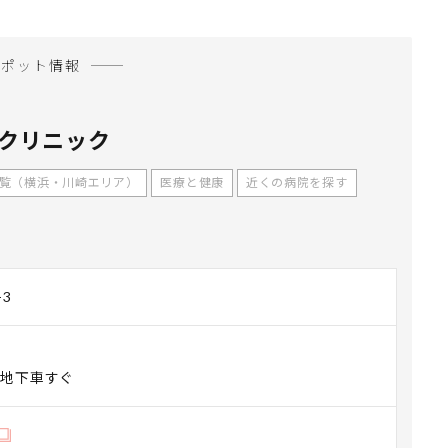
スポット情報
クリニック
覧（横浜・川崎エリア）
医療と健康
近くの病院を探す
3
団地下車すぐ