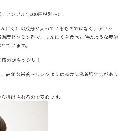
アンプル1,000円税別～）。
にんにく）の成分が入っているものではなく、アリシ
高濃度ビタミン剤で、にんにくを食べた時のような疲労
ばれています。
効成分がギッシリ！
り、高価な栄養ドリンクよりはるかに滋養強壮力があり
から排出されるので安心です。