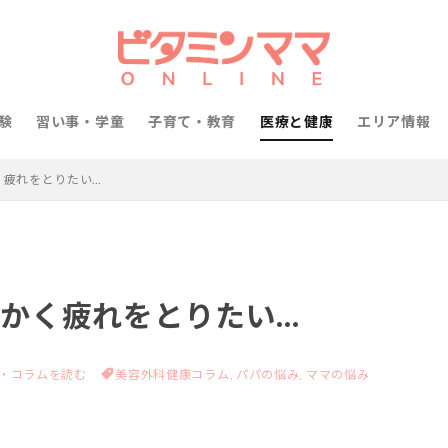
験
習い事・学童
子育て・教育
医療と健康
エリア情報
く疲れをとりたい…
にかく疲れをとりたい…
・コラムを読む
美容外科健康コラム,
パパの悩み,
ママの悩み