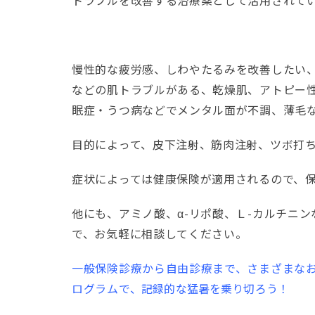
トラブルを改善する治療薬として活用されて
慢性的な疲労感、しわやたるみを改善したい
などの肌トラブルがある、乾燥肌、アトピー
眠症・うつ病などでメンタル面が不調、薄毛
目的によって、皮下注射、筋肉注射、ツボ打
症状によっては健康保険が適用されるので、
他にも、アミノ酸、α-リポ酸、Ｌ-カルチニ
で、お気軽に相談してください。
一般保険診療から自由診療まで、さまざまな
ログラムで、
記録的な猛暑を乗り切ろう！