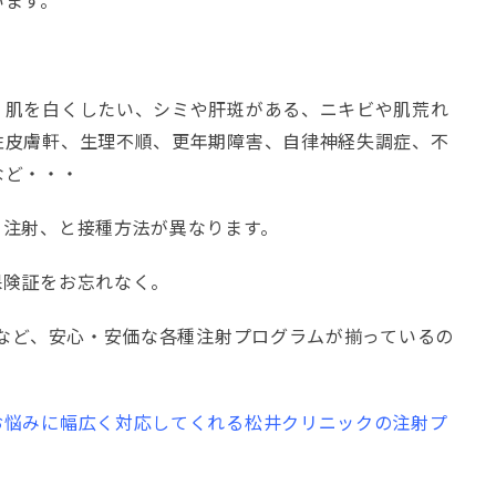
います。
、肌を白くしたい、シミや肝斑がある、ニキビや肌荒れ
性皮膚軒、生理不順、更年期障害、自律神経失調症、不
など・・・
ち注射、と接種方法が異なります。
保険証をお忘れなく。
ンなど、安心・安価な各種注射プログラムが揃っているの
お悩みに幅広く対応してくれる松井クリニックの注射プ