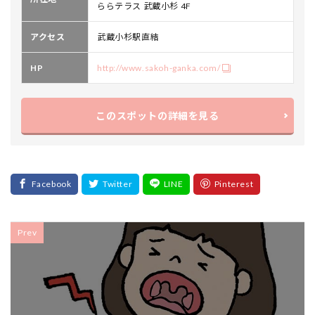
ららテラス 武蔵小杉 4F
アクセス
武蔵小杉駅直結
HP
http://www.sakoh-ganka.com/
このスポットの詳細を見る
Prev