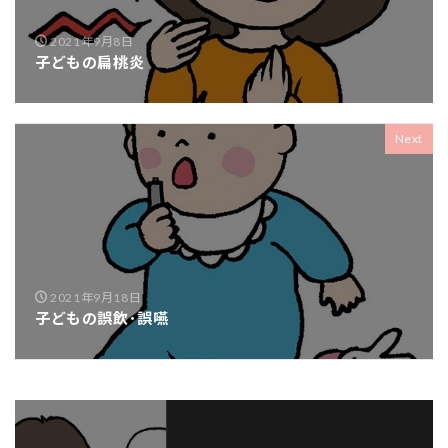
2021年9月8日
子どもの扁桃炎
Next
2021年9月18日
子どもの誤飲･誤嚥