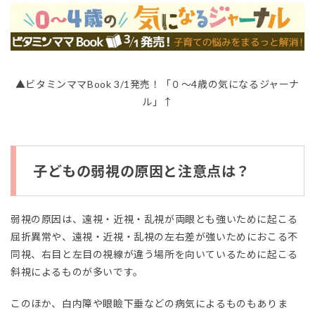
▲ビタミンママBook 3/1発売！「０〜4歳の気になるジャーナ
ル」↑
子どもの弱視の原因と注意点は？
弱視の原因は、遠視・近視・乱視が両眼とも強いために起こる
屈折異常や、遠視・近視・乱視の左右差が強いためにおこる不
同視、右目と左目の視線が違う場所を向いているために起こる
斜視によるものが多いです。
このほか、白内障や眼瞼下垂などの病気によるものもありま