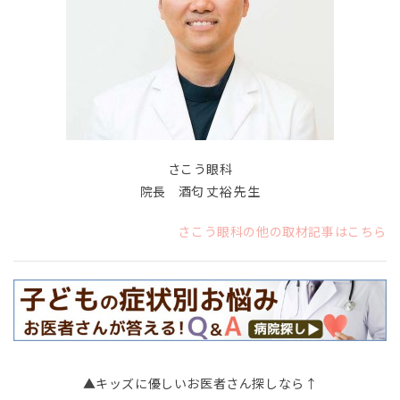
さこう眼科
院長 酒匂 丈裕 先生
さこう眼科の他の取材記事はこちら
▲キッズに優しいお医者さん探しなら↑