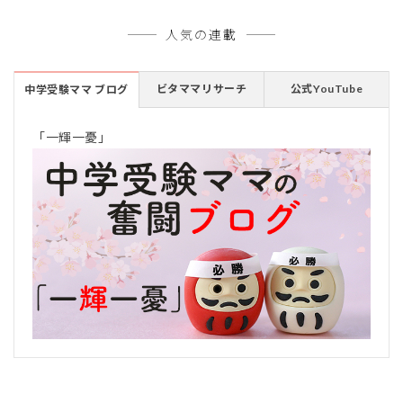
人気の連載
ビタママリサーチ
公式YouTube
中学受験ママ ブログ
「一輝一憂」