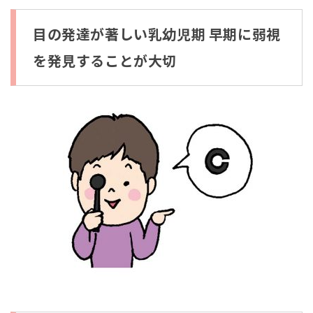
目
の
発
目の発達が著しい乳幼児期 早期に弱視
達
が
を発見することが大切
著
し
い
乳
幼
児
期
早
期
に
弱
視
を
発
見
す
る
こ
と
が