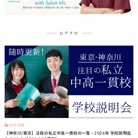
おすすめ
中学受験
【神奈川/東京】注目の私立中高一貫校の一覧・2026年 学校説明会