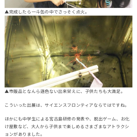
▲完成したら一斗缶の中でさっそく点火。
▲市販品となんら遜色ない出来栄えに、子供たちも大満足。
こういった出展は、サイエンスフロンティアならではですね。
ほかにも中学生による宮古島研修の発表や、脱出ゲーム、お化
け屋敷など、大人から子供まで楽しめるさまざまなアトラクシ
ョンがありました。