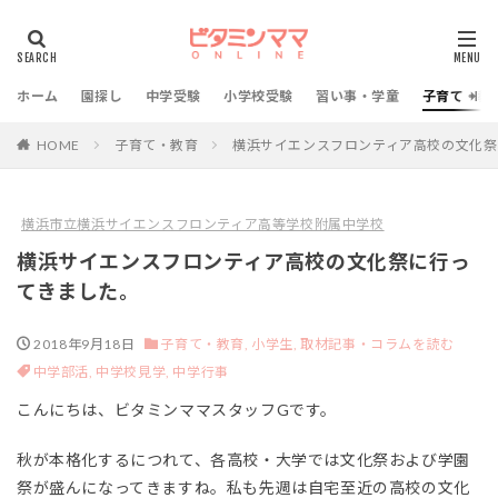
ホーム
園探し
中学受験
小学校受験
習い事・学童
子育て・教
HOME
子育て・教育
横浜サイエンスフロンティア高校の文化祭
横浜市立横浜サイエンスフロンティア高等学校附属中学校
横浜サイエンスフロンティア高校の文化祭に行っ
てきました。
2018年9月18日
子育て・教育,
小学生,
取材記事・コラムを読む
中学部活,
中学校見学,
中学行事
こんにちは、ビタミンママスタッフGです。
秋が本格化するにつれて、各高校・大学では文化祭および学園
祭が盛んになってきますね。私も先週は自宅至近の高校の文化