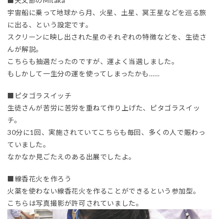
■天文部のMitaka
宇宙船に乗って地球から月、火星、土星、冥王星などを巡る旅
に出る、という設定です。
スクリーンに映し出された星のそれぞれの特徴などを、生徒さ
んが解説。
こちらも抽選だったのですが、運よく当選しました。
もしかして一生分の運を使ってしまったかも……
■ピタゴラスイッチ
生徒さんが苦労に苦労を重ねて作り上げた、ピタゴラスイッ
チ。
30分に1回、実施されていてこちらも毎回、多くの人で賑わっ
ていました。
なかなか見ごたえのある出展でしたよ。
■線香花火を作ろう
火薬を使わない線香花火を作ることができるという参加型。
こちらは写真撮影が許可されていました。