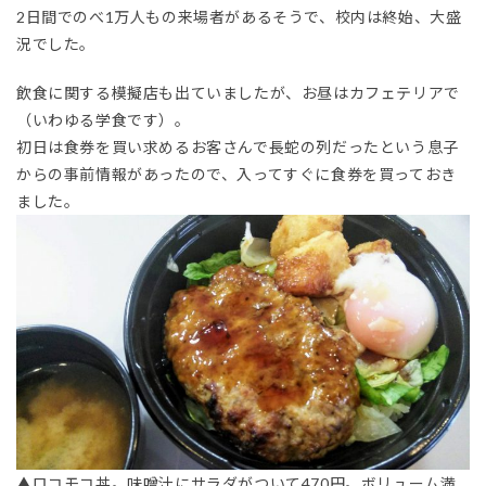
2日間でのべ1万人もの来場者があるそうで、校内は終始、大盛
況でした。
飲食に関する模擬店も出ていましたが、お昼はカフェテリアで
（いわゆる学食です）。
初日は食券を買い求めるお客さんで長蛇の列だったという息子
からの事前情報があったので、入ってすぐに食券を買っておき
ました。
▲ロコモコ丼。味噌汁にサラダがついて470円。ボリューム満