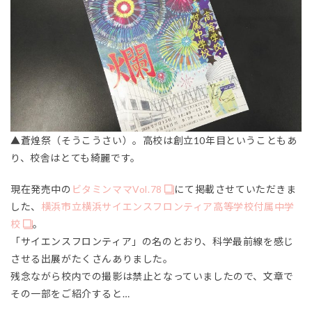
▲蒼煌祭（そうこうさい）。高校は創立10年目ということもあ
り、校舎はとても綺麗です。
現在発売中の
ビタミンママVol.78
にて掲載させていただきま
した、
横浜市立横浜サイエンスフロンティア高等学校付属中学
校
。
「サイエンスフロンティア」の名のとおり、科学最前線を感じ
させる出展がたくさんありました。
残念ながら校内での撮影は禁止となっていましたので、文章で
その一部をご紹介すると…