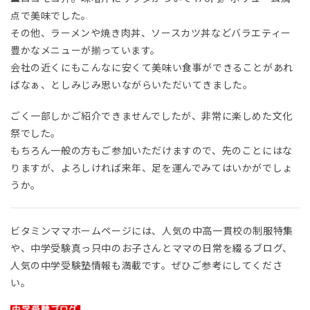
点で美味でした。
その他、ラーメンや焼き肉丼、ソースカツ丼などバラエティー
豊かなメニューが揃っています。
会社の近くにもこんなに安くて美味い食事ができることがあれ
ばなぁ、としみじみ思いながらいただいてきました。
ごく一部しかご紹介できませんでしたが、非常に楽しめた文化
祭でした。
もちろん一般の方もご参加いただけますので、先のことにはな
りますが、よろしければ来年、足を運んでみてはいかがでしょ
うか。
ビタミンママホームページには、人気の中高一貫校の制服特集
や、中学受験真っ只中のお子さんとママの日常を綴るブログ、
人気の中学受験塾情報も満載です。ぜひご参考にしてくださ
い。