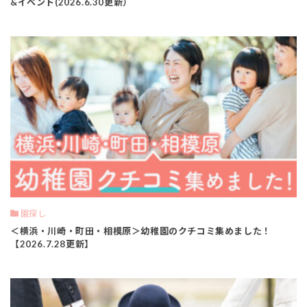
&イベント(2026.6.30更新）
園探し
＜横浜・川崎・町田・相模原＞幼稚園のクチコミ集めました！
【2026.7.28更新】