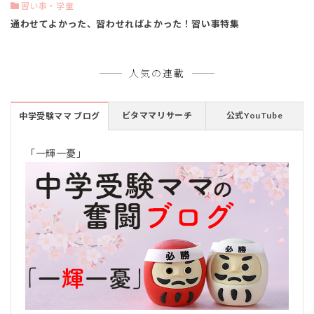
習い事・学童
通わせてよかった、習わせればよかった！習い事特集
人気の連載
ビタママリサーチ
公式YouTube
中学受験ママ ブログ
「一輝一憂」