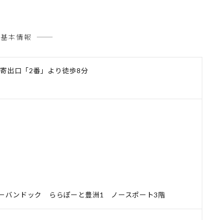
基本情報
寄出口「2番」より徒歩8分
アーバンドック ららぽーと豊洲1 ノースポート3階