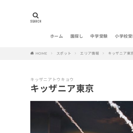
ホーム
園探し
中学受験
小学校受
HOME
スポット
エリア情報
キッザニア東
キッザニアトウキョウ
キッザニア東京