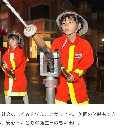
ら社会のしくみを学ぶことができる。英語の体験もでき
単、安心・こどもの誕生日の思い出に。