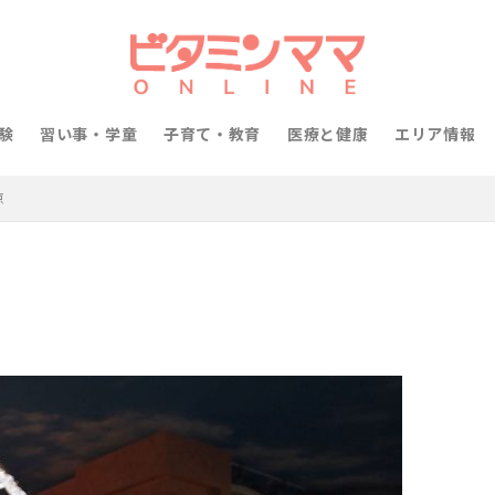
験
習い事・学童
子育て・教育
医療と健康
エリア情報
京