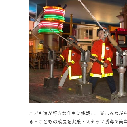
こども達が好きな仕事に挑戦し、楽しみなが
る・こどもの成長を実感・スタッフ誘導で簡