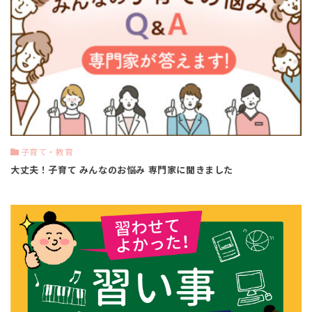
子育て・教育
大丈夫！子育て みんなのお悩み 専門家に聞きました