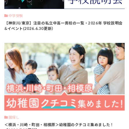
中学受験
【神奈川/東京】注目の私立中高一貫校の一覧・2026年 学校説明会
&イベント(2026.6.30更新）
園探し
＜横浜・川崎・町田・相模原＞幼稚園のクチコミ集めました！