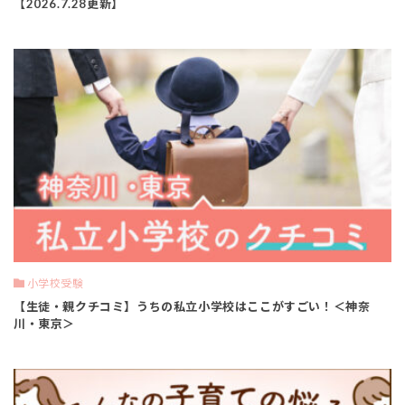
【2026.7.28更新】
小学校受験
【生徒・親クチコミ】うちの私立小学校はここがすごい！＜神奈
川・東京＞