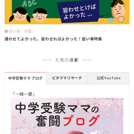
習い事・学童
通わせてよかった、習わせればよかった！習い事特集
人気の連載
ビタママリサーチ
公式YouTube
中学受験ママ ブログ
「一輝一憂」