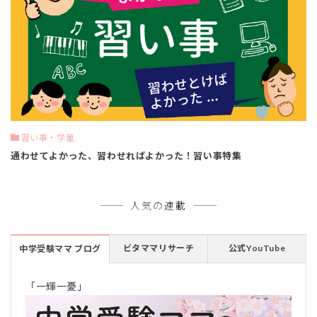
習い事・学童
通わせてよかった、習わせればよかった！習い事特集
人気の連載
ビタママリサーチ
公式YouTube
中学受験ママ ブログ
「一輝一憂」