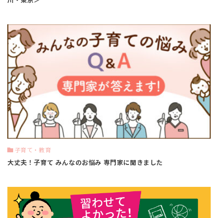
子育て・教育
大丈夫！子育て みんなのお悩み 専門家に聞きました