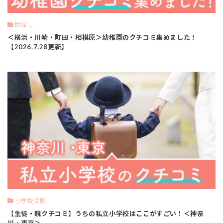
園探し
＜横浜・川崎・町田・相模原＞幼稚園のクチコミ集めました！
【2026.7.28更新】
小学校受験
【生徒・親クチコミ】うちの私立小学校はここがすごい！＜神奈
川・東京＞