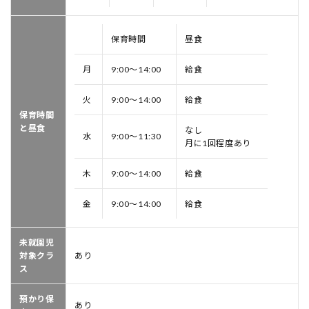
保育時間
昼食
月
9:00～14:00
給食
火
9:00～14:00
給食
保育時間
と昼食
なし
水
9:00～11:30
月に1回程度あり
木
9:00～14:00
給食
金
9:00～14:00
給食
未就園児
対象クラ
あり
ス
預かり保
あり