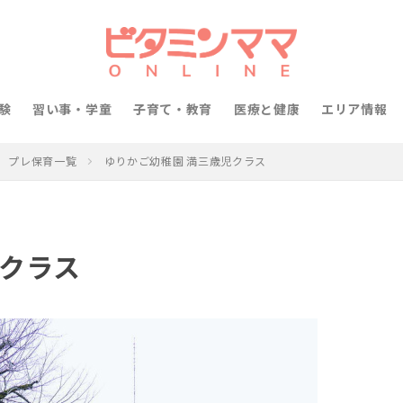
験
習い事・学童
子育て・教育
医療と健康
エリア情報
プレ保育一覧
ゆりかご幼稚園 満三歳児クラス
児クラス