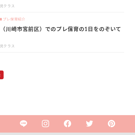
歳児クラス
プレ保育紹介
（川崎市宮前区）でのプレ保育の1日をのぞいて
歳児クラス