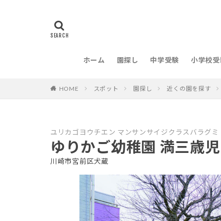
ホーム
園探し
中学受験
小学校受
HOME
スポット
園探し
近くの園を探す
ユリカゴヨウチエン マンサンサイジクラスバラグミ
ゆりかご幼稚園 満三歳
川崎市宮前区犬蔵