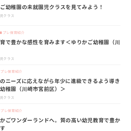
ご幼稚園の未就園児クラスを見てみよう！
歳児クラス
プレ保育紹介
育で豊かな感性を育みます＜ゆりかご幼稚園（川
歳児クラス
プレ保育紹介
のニーズに応えながら年少に進級できるよう導き
幼稚園（川崎市宮前区）＞
歳児クラス
プレ保育紹介
かごワンダーランドへ。質の高い幼児教育で豊か
す