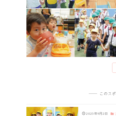
このス
2025年9月2日