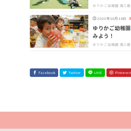
ゆりかご幼稚園 満三
2023年10月14日
ゆりかご幼稚園
みよう！
ゆりかご幼稚園 満三