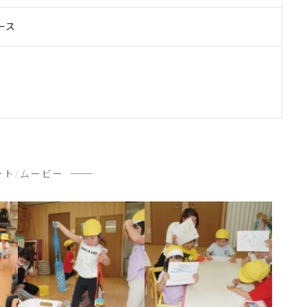
ース
ォト/ムービー