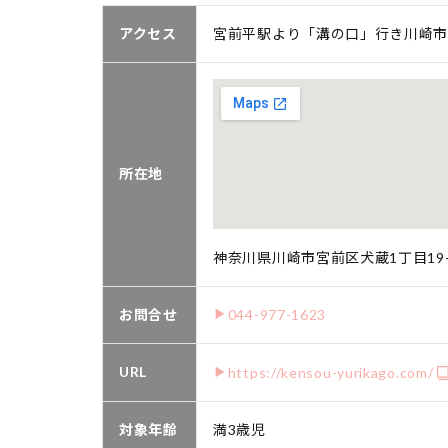
アクセス
宮前平駅より「溝の口」行き川崎市
所在地
神奈川県川崎市宮前区犬蔵1丁目19-
お問合せ
044-977-1623
URL
https://kensou-yurikago.com/
対象年齢
満3歳児