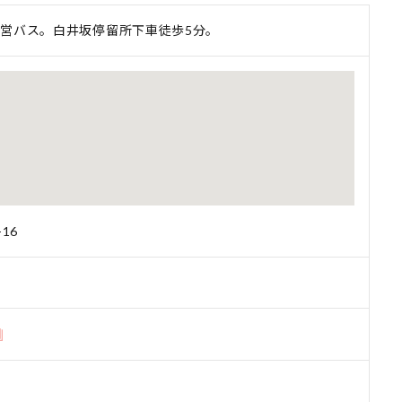
営バス。白井坂停留所下車徒歩5分。
16