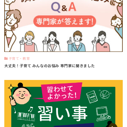
子育て・教育
大丈夫！子育て みんなのお悩み 専門家に聞きました