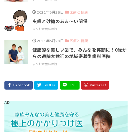
2021年8月28日
医療と健康
虫歯と砂糖のあま～い関係
まつおか歯科医院
2021年6月28日
医療と健康
健康的な美しい歯で、みんなを笑顔に！0歳か
らの通院大歓迎の地域密着型歯科医院
まつおか歯科医院
AD