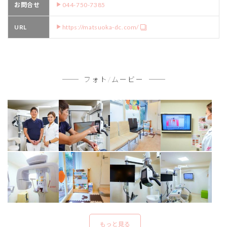
お問合せ
044-750-7385
URL
https://matsuoka-dc.com/
フォト/ムービー
もっと見る