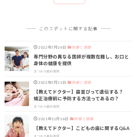
このスポットに関する記事
2022年7月26日
医療と健康
専門分野の異なる医師が複数在籍し、お口と
身体の健康を提供
まつおか歯科医院
2022年5月11日
医療と健康
【教えてドクター】歯並びって遺伝する？
矯正治療前に予防する方法ってあるの？
まつおか歯科医院
2021年12月16日
医療と健康
【教えてドクター】こどもの歯に関するQ&A
まつおか歯科医院