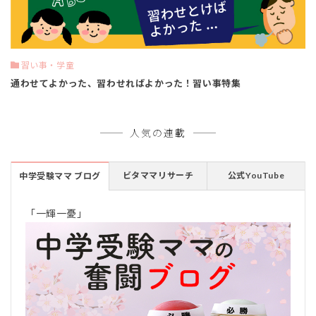
習い事・学童
通わせてよかった、習わせればよかった！習い事特集
人気の連載
ビタママリサーチ
公式YouTube
中学受験ママ ブログ
「一輝一憂」