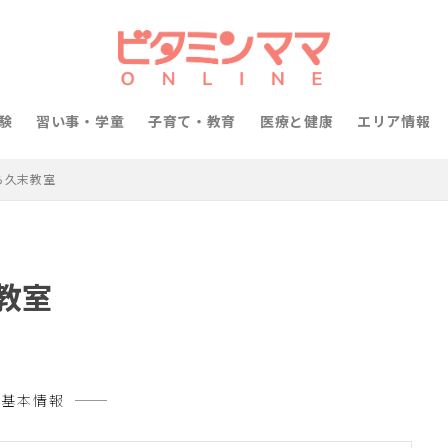
験
習い事・学童
子育て・教育
医療と健康
エリア情報
ら久末教室
教室
基本情報