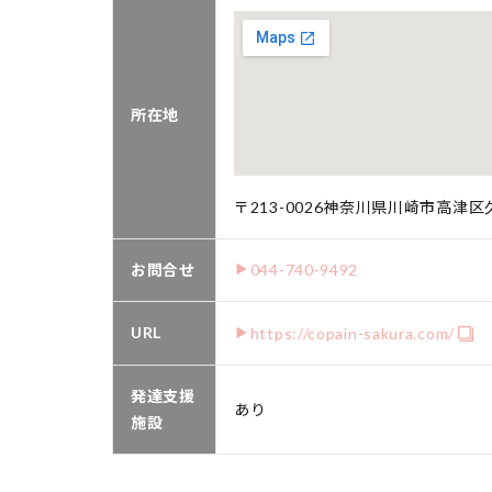
所在地
〒213-0026神奈川県川崎市高津区久
お問合せ
044-740-9492
URL
https://copain-sakura.com/
発達支援
あり
施設