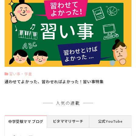
習い事・学童
通わせてよかった、習わせればよかった！習い事特集
人気の連載
ビタママリサーチ
公式YouTube
中学受験ママ ブログ