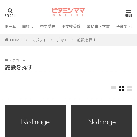
ホーム
園探し
中学受験
小学校受験
習い事・学童
子育て・教
HOME
スポット
子育て
施設を探す
カテゴリー
施設を探す