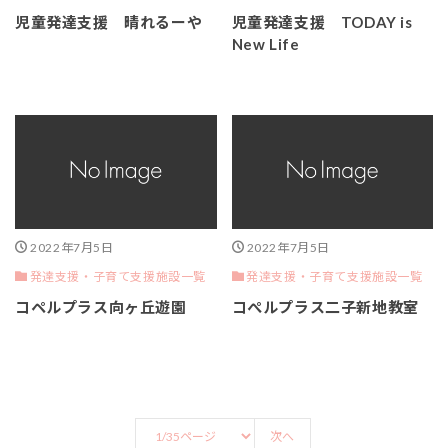
児童発達支援 晴れるーや
児童発達支援 TODAY is
New Life
2022年7月5日
2022年7月5日
発達支援・子育て支援施設一覧
発達支援・子育て支援施設一覧
コペルプラス向ヶ丘遊園
コぺルプラス二子新地教室
次へ