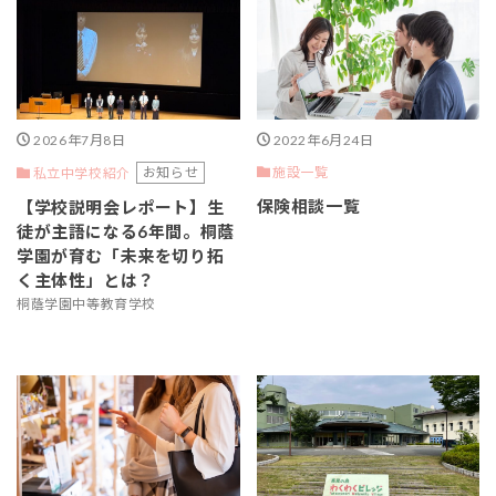
2026年7月8日
2022年6月24日
お知らせ
施設一覧
私立中学校紹介
保険相談一覧
【学校説明会レポート】生
徒が主語になる6年間。桐蔭
学園が育む「未来を切り拓
く主体性」とは？
桐蔭学園中等教育学校