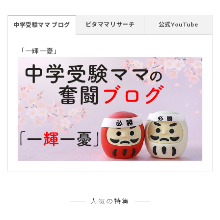
ビタママリサーチ
公式YouTube
中学受験ママ ブログ
「一輝一憂」
人気の特集