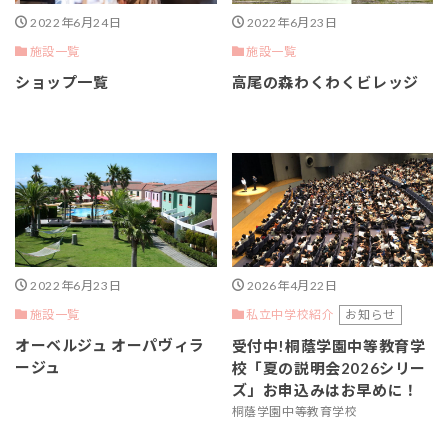
2022年6月24日
2022年6月23日
施設一覧
施設一覧
ショップ一覧
高尾の森わくわくビレッジ
2022年6月23日
2026年4月22日
施設一覧
お知らせ
私立中学校紹介
オーベルジュ オーパヴィラ
受付中!桐蔭学園中等教育学
ージュ
校「夏の説明会2026シリー
ズ」お申込みはお早めに！
桐蔭学園中等教育学校