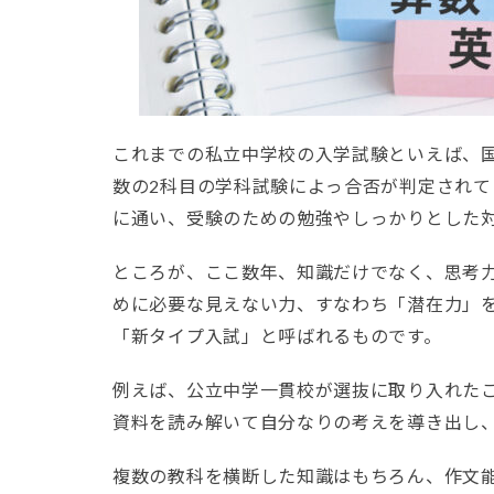
これまでの私立中学校の入学試験といえば、
数の2科目の学科試験によっ合否が判定されて
に通い、受験のための勉強やしっかりとした
ところが、ここ数年、知識だけでなく、思考
めに必要な見えない力、すなわち「潜在力」
「新タイプ入試」と呼ばれるものです。
例えば、公立中学一貫校が選抜に取り入れたこ
資料を読み解いて自分なりの考えを導き出し
複数の教科を横断した知識はもちろん、作文