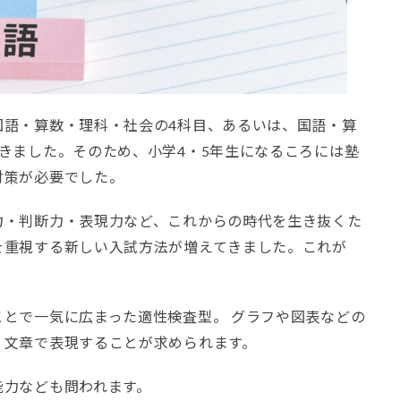
国語・算数・理科・社会の4科目、あるいは、国語・算
きました。そのため、小学4・5年生になるころには塾
対策が必要でした。
力・判断力・表現力など、これからの時代を生き抜くた
を重視する新しい入試方法が増えてきました。これが
とで一気に広まった適性検査型。 グラフや図表などの
、文章で表現することが求められます。
能力なども問われます。