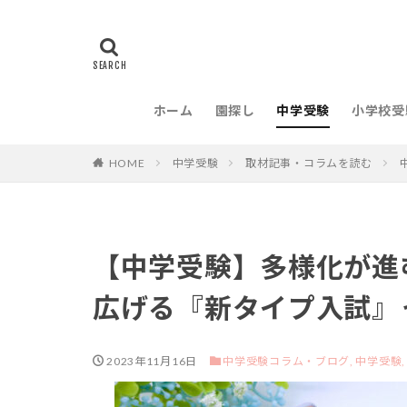
ホーム
園探し
中学受験
小学校受
HOME
中学受験
取材記事・コラムを読む
【中学受験】多様化が進
広げる『新タイプ入試』
2023年11月16日
中学受験コラム・ブログ,
中学受験,