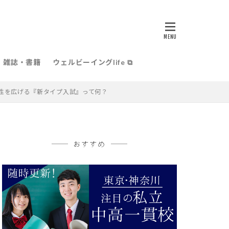
雑誌・書籍
ウェルビーイングlife ⧉
性を広げる『新タイプ入試』って何？
おすすめ