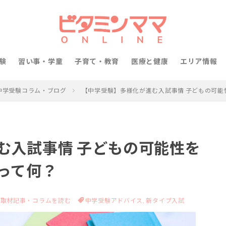
験
習い事・学童
子育て・教育
医療と健康
エリア情報
中学受験コラム・ブログ
【中学受験】多様化が進む入試事情 子どもの可能
む入試事情 子どもの可能性を
って何？
取材記事・コラムを読む
中学受験アドバイス,
新タイプ入試