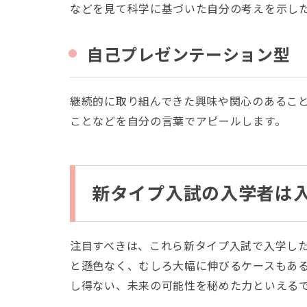
などを見て科学に基づいた自分の考えを示し
自己プレゼンテーション型
継続的に取り組んできた興味や関心のあるこ
ことなどを自分の言葉でアピールします。
新タイプ入試の入学者は
注目すべきは、これら新タイプ入試で入学した
と遜色なく、むしろ大幅に伸びるケースもあ
し得ない、未来の可能性を秘めた力といえる