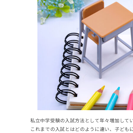
私立中学受験の入試方法として年々増加して
これまでの入試とはどのように違い、子ども