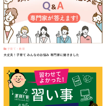
子育て・教育
大丈夫！子育て みんなのお悩み 専門家に聞きました