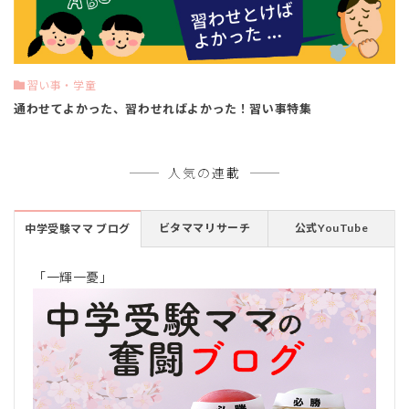
習い事・学童
通わせてよかった、習わせればよかった！習い事特集
人気の連載
ビタママリサーチ
公式YouTube
中学受験ママ ブログ
「一輝一憂」