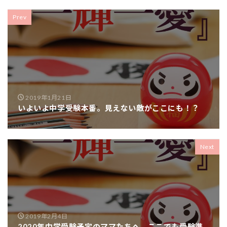
Prev
2019年1月21日
いよいよ中学受験本番。見えない敵がここにも！？
Next
2019年2月4日
2020年中学受験予定のママたちへ。ここでも受験準