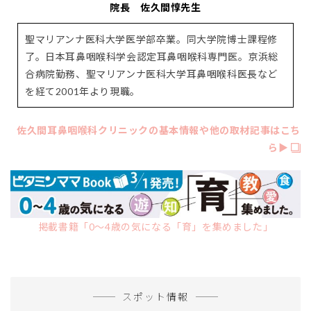
院長 佐久間惇先生
聖マリアンナ医科大学医学部卒業。同大学院博士課程修
了。日本耳鼻咽喉科学会認定耳鼻咽喉科専門医。京浜総
合病院勤務、聖マリアンナ医科大学耳鼻咽喉科医長など
を経て2001年より現職。
佐久間耳鼻咽喉科クリニックの基本情報や他の取材記事はこち
ら▶︎
掲載書籍「0～4歳の気になる「育」を集めました」
スポット情報