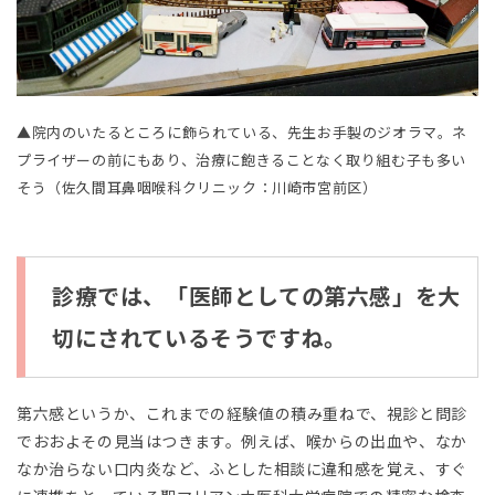
ね。
2.1
お
話
▲院内のいたるところに飾られている、先生お手製のジオラマ。ネ
プライザーの前にもあり、治療に飽きることなく取り組む子も多い
そう（佐久間耳鼻咽喉科クリニック：川崎市宮前区）
診療では、「医師としての第六感」を大
切にされているそうですね。
第六感というか、これまでの経験値の積み重ねで、視診と問診
でおおよその見当はつきます。例えば、喉からの出血や、なか
なか治らない口内炎など、ふとした相談に違和感を覚え、すぐ