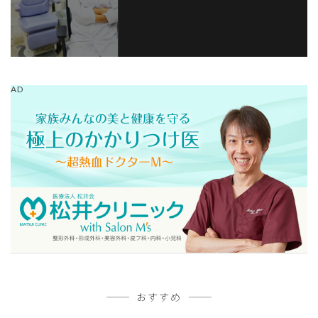
AD
おすすめ