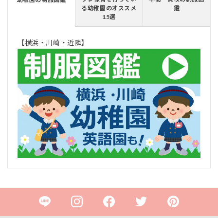
る幼稚園のオススメ
鑑
15選
【横浜・川崎・近隣】