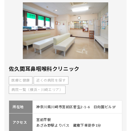
佐久間耳鼻咽喉科クリニック
医療と健康
近くの病院を探す
病院一覧（横浜・川崎エリア）
所在地
神奈川県川崎市宮前区菅生2-1-6 日向園ビル1F
宮前平駅
アクセス
あざみ野駅よりバス 蔵敷下車徒歩1分