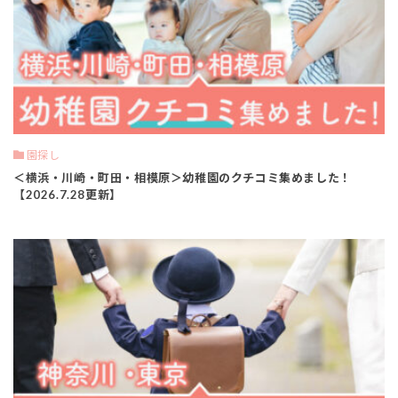
園探し
＜横浜・川崎・町田・相模原＞幼稚園のクチコミ集めました！
【2026.7.28更新】