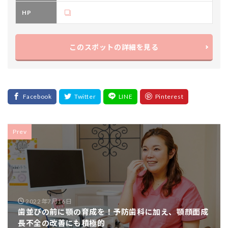
HP
このスポットの詳細を見る
Prev
2022年7月16日
歯並びの前に顎の育成を！予防歯科に加え、顎顔面成
長不全の改善にも積極的