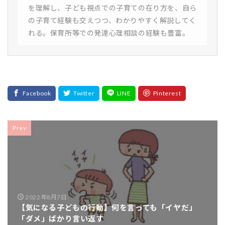
を理解し、子ども視点での子育ての在り方を、自ら
の子育て経験も交えつつ、わかりやすく解説してく
れる。保育所等での発達心理相談の経験も豊富。
Prev
2022年8月7日
【気になる子どもの行動】何を言っても「イヤだ」
「ダメ」ばかり言い返す