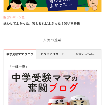
習い事・学童
通わせてよかった、習わせればよかった！習い事特集
人気の連載
ビタママリサーチ
公式YouTube
中学受験ママ ブログ
「一輝一憂」