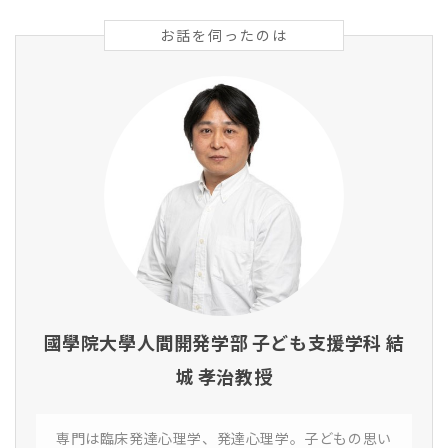
お話を伺ったのは
國學院大學人間開発学部 子ども支援学科 結
城 孝治教授
専門は臨床発達心理学、発達心理学。子どもの思い