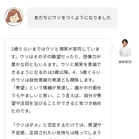
友だちにウソをつくようになりました
2歳ぐらいまではウソと現実が混同していま
す。ウソはその子の願望だったり、想像力が
結城教授
豊かな印ともいえます。ウソと現実を意識で
きるようになるのは3歳以降。4、5歳ぐらい
のウソは自他意識の発達とも関係します。
「羨望」という情緒が発達し、誰かの行動を
うらやましいと思い、こう言えば、自分が羨
望や注目を浴びることができると気づき始め
たのです。
「ウソはダメ」と否定するだけでは、羨望や
不足感、注目されたい気持ちは残ってしまう