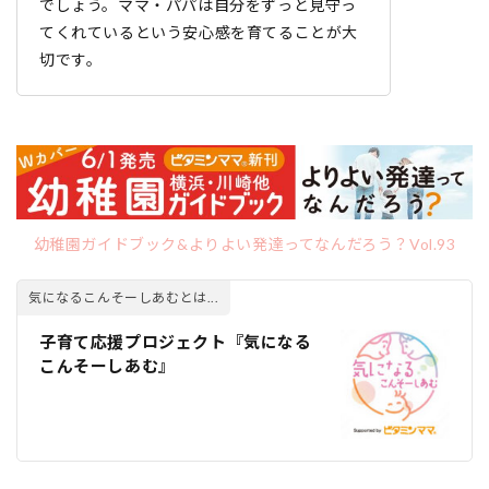
でしょう。ママ・パパは自分をずっと見守っ
てくれているという安心感を育てることが大
切です。
幼稚園ガイドブック&よりよい発達ってなんだろう？Vol.93
気になるこんそーしあむとは...
子育て応援プロジェクト『気になる
こんそーしあむ』