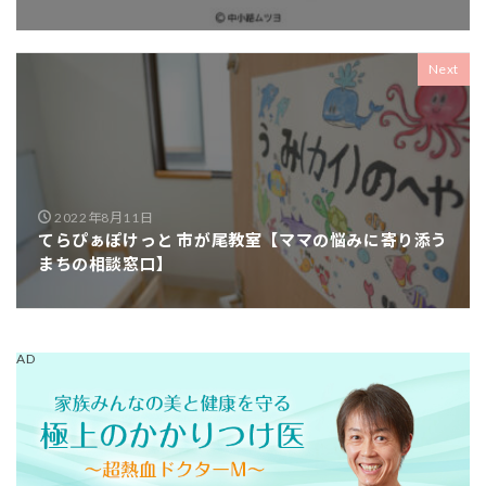
Next
2022年8月11日
てらぴぁぽけっと 市が尾教室【ママの悩みに寄り添う
まちの相談窓口】
AD