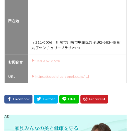
所在地
〒211-0006 川崎市川崎市中原区丸子通2-682-48 新
丸子センチュリープラザ21 1F
044-387-6696
お問合せ
URL
https://copelplus.copel.co.jp/
AD