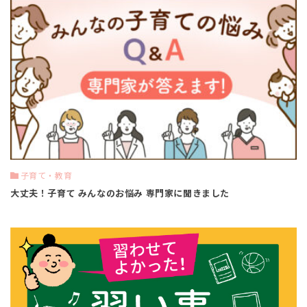
子育て・教育
大丈夫！子育て みんなのお悩み 専門家に聞きました