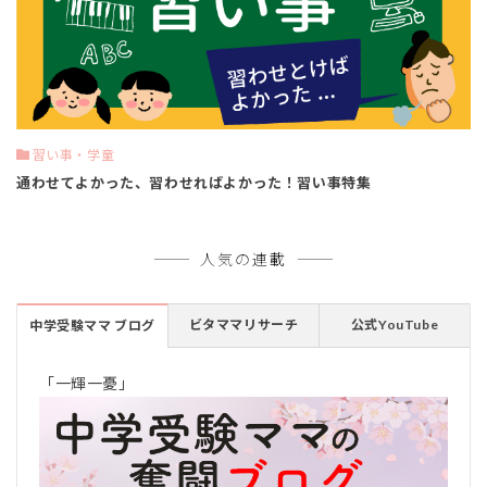
習い事・学童
通わせてよかった、習わせればよかった！習い事特集
人気の連載
ビタママリサーチ
公式YouTube
中学受験ママ ブログ
「一輝一憂」