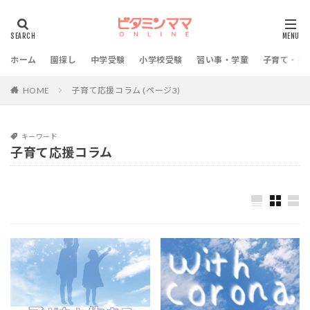
ホーム
園探し
中学受験
小学校受験
習い事・学童
子育て・教
HOME
子育て応援コラム (ページ3)
キーワード
子育て応援コラム