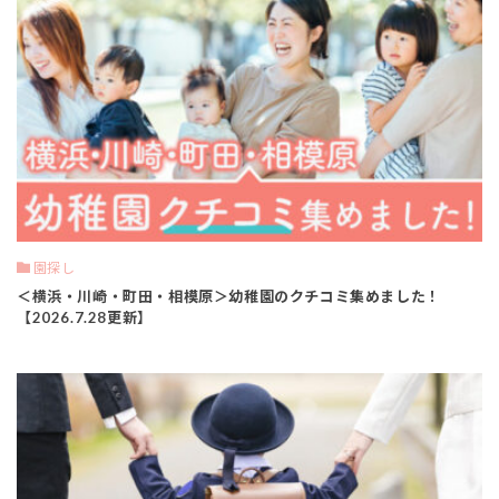
園探し
＜横浜・川崎・町田・相模原＞幼稚園のクチコミ集めました！
【2026.7.28更新】