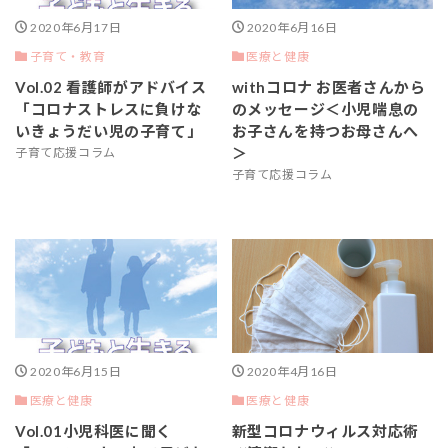
2020年6月17日
2020年6月16日
子育て・教育
医療と健康
Vol.02 看護師がアドバイス
withコロナ お医者さんから
「コロナストレスに負けな
のメッセージ＜小児喘息の
いきょうだい児の子育て」
お子さんを持つお母さんへ
＞
子育て応援コラム
子育て応援コラム
2020年6月15日
2020年4月16日
医療と健康
医療と健康
Vol.01小児科医に聞く
新型コロナウィルス対応術