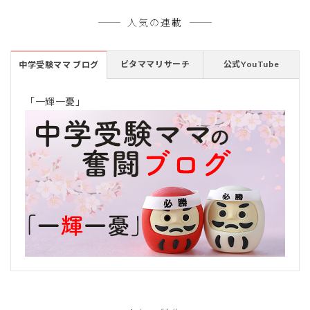
人気の連載
ビタママリサーチ
公式YouTube
中学受験ママ ブログ
「一輝一憂」