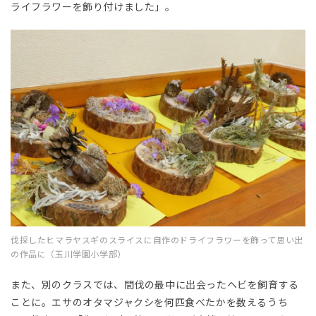
ライフラワーを飾り付けました」。
伐採したヒマラヤスギのスライスに自作のドライフラワーを飾って思い出
の作品に（玉川学園小学部）
また、別のクラスでは、間伐の最中に出会ったヘビを飼育する
ことに。エサのオタマジャクシを何匹食べたかを数えるうち