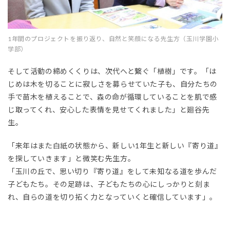
1年間のプロジェクトを振り返り、自然と笑顔になる先生方（玉川学園小
学部）
そして活動の締めくくりは、次代へと繋ぐ「植樹」です。「は
じめは木を切ることに寂しさを募らせていた子も、自分たちの
手で苗木を植えることで、森の命が循環していることを肌で感
じ取ってくれ、安心した表情を見せてくれました」と廻谷先
生。
「来年はまた白紙の状態から、新しい1年生と新しい『寄り道』
を探していきます」と微笑む先生方。
「玉川の丘で、思い切り『寄り道』をして未知なる道を歩んだ
子どもたち。その足跡は、子どもたちの心にしっかりと刻ま
れ、自らの道を切り拓く力となっていくと確信しています」。