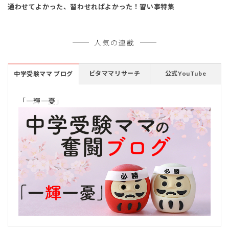
通わせてよかった、習わせればよかった！習い事特集
人気の連載
ビタママリサーチ
公式YouTube
中学受験ママ ブログ
「一輝一憂」