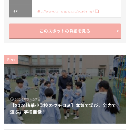
HP
http://www.tamagawa.jp/academy/
このスポットの詳細を見る
Prev
2026年5月27日
【2026精華小学校のクチコミ】本気で学び、全力で
遊ぶ。学校自慢！