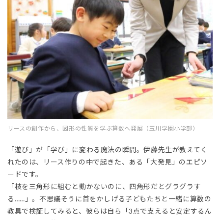
リースの創作から、図形の性質を学ぶ算数へ発展（玉川学園小学部）
「遊び」が「学び」に変わる魔法の瞬間。伊藤先生が教えてく
れたのは、リース作りの中で起きた、ある「大発見」のエピソ
ードです。
「枝を三角形に組むと動かないのに、四角形だとグラグラす
る……」。不思議そうに首をかしげる子どもたちと一緒に算数の
教具で検証してみると、彼らは自ら「3点で支えると安定するん