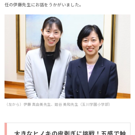
任の伊藤先生にお話をうかがいました。
（左から）伊藤 真由美先生、廻谷 美和先生（玉川学園小学部）
大きなヒノキの皮剥ぎに挑戦！五感で触