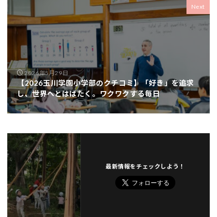
Next
2026年5月29日
【2026玉川学園小学部のクチコミ】「好き」を追求
し、世界へとはばたく。ワクワクする毎日
最新情報をチェックしよう！