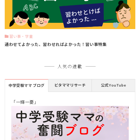
習い事・学童
通わせてよかった、習わせればよかった！習い事特集
人気の連載
ビタママリサーチ
公式YouTube
中学受験ママ ブログ
「一輝一憂」