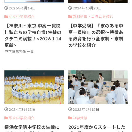
2026年1月14日
2024年10月23日
私立中学校紹介
取材記事・コラムを読む
【神奈川・東京 中高一貫校
【中学受験】『寮のある中
】私たちの学校自慢!生徒の
高一貫校』の選択～特徴あ
クチコミ満載！<2026.1.14
る教育を行う全寮制・寮制
更新>
の学校を紹介
中学受験特集一覧
2024年3月13日
2022年1月12日
私立中学校紹介
中学受験
横浜女学院中学校の生徒に
2021年度からスタートした