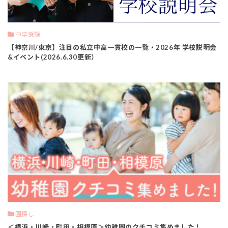
中学受験
【神奈川/東京】注目の私立中高一貫校の一覧・2026年 学校説明会
&イベント(2026.6.30更新）
園探し
＜横浜・川崎・町田・相模原＞幼稚園のクチコミ集めました！