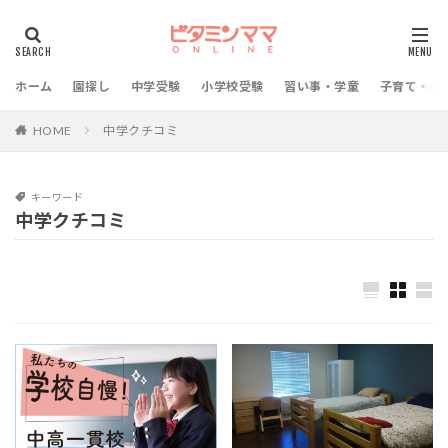
ホーム
園探し
中学受験
小学校受験
習い事・学童
子育て・教
HOME
中学クチコミ
キーワード
中学クチコミ